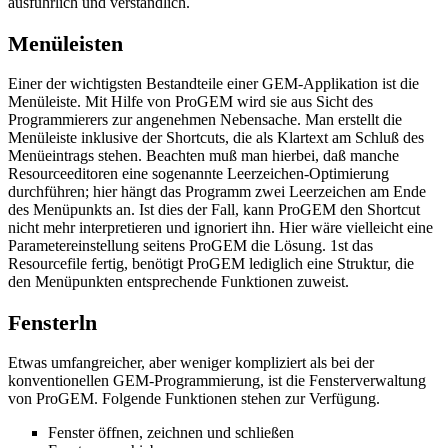
ausführlich und verständlich.
Menüleisten
Einer der wichtigsten Bestandteile einer GEM-Applikation ist die
Menüleiste. Mit Hilfe von ProGEM wird sie aus Sicht des
Programmierers zur angenehmen Nebensache. Man erstellt die
Menüleiste inklusive der Shortcuts, die als Klartext am Schluß des
Menüeintrags stehen. Beachten muß man hierbei, daß manche
Resourceeditoren eine sogenannte Leerzeichen-Optimierung
durchführen; hier hängt das Programm zwei Leerzeichen am Ende
des Menüpunkts an. Ist dies der Fall, kann ProGEM den Shortcut
nicht mehr interpretieren und ignoriert ihn. Hier wäre vielleicht eine
Parametereinstellung seitens ProGEM die Lösung. 1st das
Resourcefile fertig, benötigt ProGEM lediglich eine Struktur, die
den Menüpunkten entsprechende Funktionen zuweist.
Fensterln
Etwas umfangreicher, aber weniger kompliziert als bei der
konventionellen GEM-Programmierung, ist die Fensterverwaltung
von ProGEM. Folgende Funktionen stehen zur Verfügung.
Fenster öffnen, zeichnen und schließen