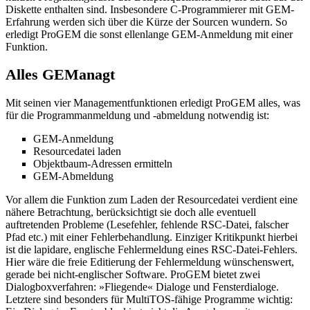
Diskette enthalten sind. Insbesondere C-Programmierer mit GEM-
Erfahrung werden sich über die Kürze der Sourcen wundern. So
erledigt ProGEM die sonst ellenlange GEM-Anmeldung mit einer
Funktion.
Alles GEManagt
Mit seinen vier Managementfunktionen erledigt ProGEM alles, was
für die Programmanmeldung und -abmeldung notwendig ist:
GEM-Anmeldung
Resourcedatei laden
Objektbaum-Adressen ermitteln
GEM-Abmeldung
Vor allem die Funktion zum Laden der Resourcedatei verdient eine
nähere Betrachtung, berücksichtigt sie doch alle eventuell
auftretenden Probleme (Lesefehler, fehlende RSC-Datei, falscher
Pfad etc.) mit einer Fehlerbehandlung. Einziger Kritikpunkt hierbei
ist die lapidare, englische Fehlermeldung eines RSC-Datei-Fehlers.
Hier wäre die freie Editierung der Fehlermeldung wünschenswert,
gerade bei nicht-englischer Software. ProGEM bietet zwei
Dialogboxverfahren: »Fliegende« Dialoge und Fensterdialoge.
Letztere sind besonders für MultiTOS-fähige Programme wichtig: