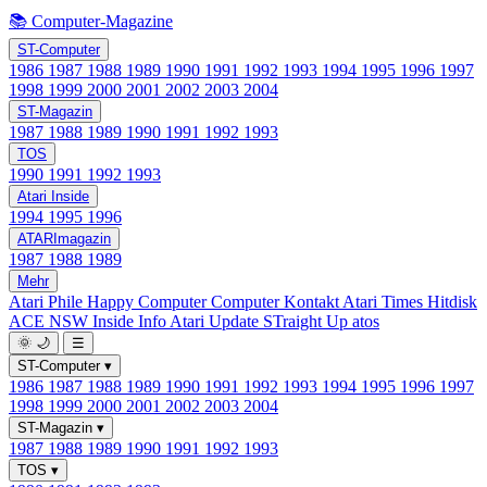
📚 Computer-Magazine
ST-Computer
1986
1987
1988
1989
1990
1991
1992
1993
1994
1995
1996
1997
1998
1999
2000
2001
2002
2003
2004
ST-Magazin
1987
1988
1989
1990
1991
1992
1993
TOS
1990
1991
1992
1993
Atari Inside
1994
1995
1996
ATARImagazin
1987
1988
1989
Mehr
Atari Phile
Happy Computer
Computer Kontakt
Atari Times
Hitdisk
ACE NSW Inside Info
Atari Update
STraight Up
atos
🌞
🌙
☰
ST-Computer
▾
1986
1987
1988
1989
1990
1991
1992
1993
1994
1995
1996
1997
1998
1999
2000
2001
2002
2003
2004
ST-Magazin
▾
1987
1988
1989
1990
1991
1992
1993
TOS
▾