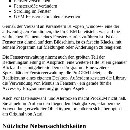
Fenster verschieben
Fenstergröße verändern
Scrolling im Fenster
GEM-Fensternachrichten auswerten
Gemäß der Vielzahl an Parametern ist »open_window« eine der
aufwendigsten Funktionen, die ProGEM bereitstellt, was auf die
zahlreichen Elemente eines Fensters zurückzuführen ist. Ist das
Fenster erst einmal auf dem Bildschirm, ist es fast ein Klacks, mit
seinem Programm auf Meldungen oder Änderungen zu reagieren.
Die Fensterverwaltung nimmt auch den größten Teil der
Bedienungsanleitung in Anspruch; eine weitere Hilfe ist ein genauer
Blick auf das mitgelieferte Demo-Programm. Eine weitere
Spezialität der Fensterverwaltung, die ProGEM bietet, ist die
Realisierung eines eigenen Desktop. Außerdem gestattet die Library
die Verwendung von Menüs in Fenstern - ein gerade für die
Accessory-Programmierung günstiger Aspekt.
Auch vor Dateiauswahl- und Alertboxen macht ProGEM nicht halt.
Sie ähneln im Aufbau den fliegenden Dialogboxen, erlauben die
Verwendung erweiterter Objekttypen, orientieren sich aber optisch
am Original von Atari.
Nützliche Nebensächlichkeiten