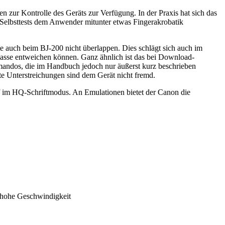
 zur Kontrolle des Geräts zur Verfügung. In der Praxis hat sich das
Selbsttests dem Anwender mitunter etwas Fingerakrobatik
te auch beim BJ-200 nicht überlappen. Dies schlägt sich auch im
isklasse entweichen können. Ganz ähnlich ist das bei Download-
mandos, die im Handbuch jedoch nur äußerst kurz beschrieben
te Unterstreichungen sind dem Gerät nicht fremd.
ef im HQ-Schriftmodus. An Emulationen bietet der Canon die
□ hohe Geschwindigkeit