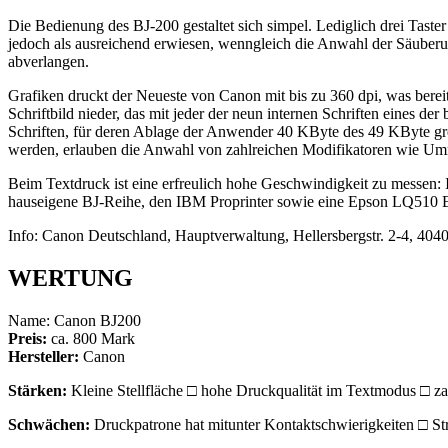
Die Bedienung des BJ-200 gestaltet sich simpel. Lediglich drei Taste
jedoch als ausreichend erwiesen, wenngleich die Anwahl der Säuber
abverlangen.
Grafiken druckt der Neueste von Canon mit bis zu 360 dpi, was bereit
Schriftbild nieder, das mit jeder der neun internen Schriften eines d
Schriften, für deren Ablage der Anwender 40 KByte des 49 KByte gr
werden, erlauben die Anwahl von zahlreichen Modifikatoren wie Umriß
Beim Textdruck ist eine erfreulich hohe Geschwindigkeit zu messen:
hauseigene BJ-Reihe, den IBM Proprinter sowie eine Epson LQ510 
Info: Canon Deutschland, Hauptverwaltung, Hellersbergstr. 2-4, 404
WERTUNG
Name: Canon BJ200
Preis:
ca. 800 Mark
Hersteller:
Canon
Stärken:
Kleine Stellfläche □ hohe Druckqualität im Textmodus □ za
Schwächen:
Druckpatrone hat mitunter Kontaktschwierigkeiten □ St