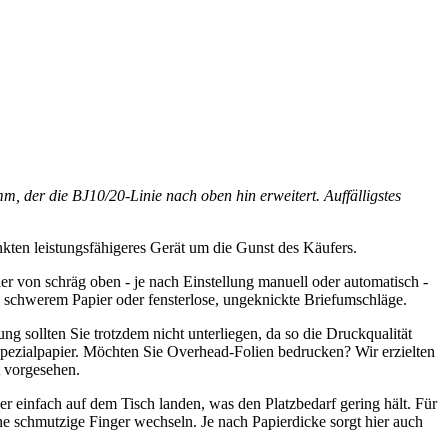
der die BJ10/20-Linie nach oben hin erweitert. Auffälligstes
kten leistungsfähigeres Gerät um die Gunst des Käufers.
er von schräg oben - je nach Einstellung manuell oder automatisch -
2 schwerem Papier oder fensterlose, ungeknickte Briefumschläge.
g sollten Sie trotzdem nicht unterliegen, da so die Druckqualität
pezialpapier. Möchten Sie Overhead-Folien bedrucken? Wir erzielten
t vorgesehen.
r einfach auf dem Tisch landen, was den Platzbedarf gering hält. Für
e schmutzige Finger wechseln. Je nach Papierdicke sorgt hier auch