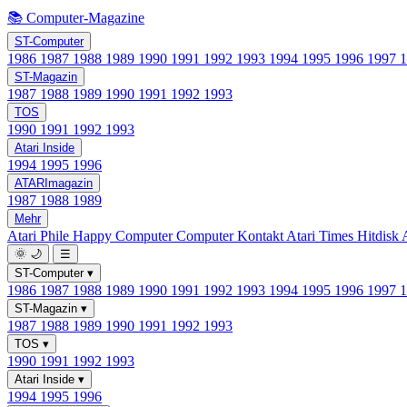
📚 Computer-Magazine
ST-Computer
1986
1987
1988
1989
1990
1991
1992
1993
1994
1995
1996
1997
ST-Magazin
1987
1988
1989
1990
1991
1992
1993
TOS
1990
1991
1992
1993
Atari Inside
1994
1995
1996
ATARImagazin
1987
1988
1989
Mehr
Atari Phile
Happy Computer
Computer Kontakt
Atari Times
Hitdisk
🌞
🌙
☰
ST-Computer
▾
1986
1987
1988
1989
1990
1991
1992
1993
1994
1995
1996
1997
ST-Magazin
▾
1987
1988
1989
1990
1991
1992
1993
TOS
▾
1990
1991
1992
1993
Atari Inside
▾
1994
1995
1996