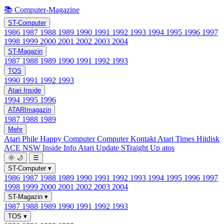
📚 Computer-Magazine
ST-Computer
1986
1987
1988
1989
1990
1991
1992
1993
1994
1995
1996
1997
1998
1999
2000
2001
2002
2003
2004
ST-Magazin
1987
1988
1989
1990
1991
1992
1993
TOS
1990
1991
1992
1993
Atari Inside
1994
1995
1996
ATARImagazin
1987
1988
1989
Mehr
Atari Phile
Happy Computer
Computer Kontakt
Atari Times
Hitdisk
ACE NSW Inside Info
Atari Update
STraight Up
atos
🌞
🌙
☰
ST-Computer
▾
1986
1987
1988
1989
1990
1991
1992
1993
1994
1995
1996
1997
1998
1999
2000
2001
2002
2003
2004
ST-Magazin
▾
1987
1988
1989
1990
1991
1992
1993
TOS
▾