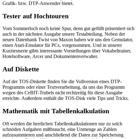
Grafik- bzw. DTP-Anwender bietet.
Tester auf Hochtouren
Vom Sommerloch noch keine Spur, denn gut gefüllt präsentiert sich
auch in der nächsten Ausgabe unsere Testabteilung. Neben der
neuen Datenbank Twist von Maxon haben wir uns den Gemulator,
einen Atari-Emulator für PCs, vorgenommen. Und in unserer
Kurztestserie gibts interessante Vorstellungen über Vokabeltrainer,
Hotelsoftware, Arcer und Dokumentenverwalter.
Auf Diskette
Auf der TOS-Diskette finden Sie die Vollversion eines DTP-
Programms oder einer Textverarbeitung, da uns das Programm
wegen des CeBIT-Trubels nicht rechtzeitig für diese Ausgabe
erreichte. Außerdem enthält die TOS-Disk viele Tips und Tricks.
Mathematik mit Tabellenkalkulation
Oft werden die herrlichen Tabellenkalkulationen nur zu solch
schnöden Aufgaben mißbraucht, eine Unmenge an Zahlen
aufzusummieren und anschließend die Daten zur Speicherung