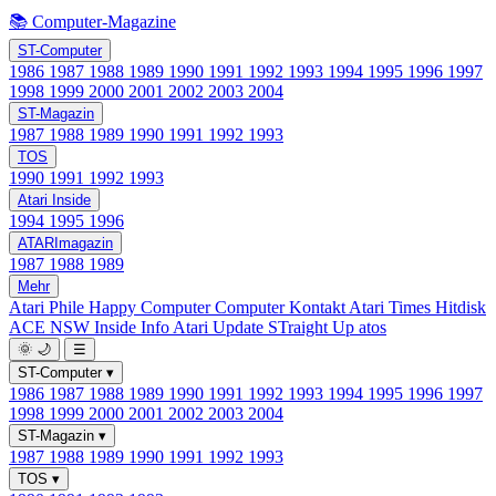
📚 Computer-Magazine
ST-Computer
1986
1987
1988
1989
1990
1991
1992
1993
1994
1995
1996
1997
1998
1999
2000
2001
2002
2003
2004
ST-Magazin
1987
1988
1989
1990
1991
1992
1993
TOS
1990
1991
1992
1993
Atari Inside
1994
1995
1996
ATARImagazin
1987
1988
1989
Mehr
Atari Phile
Happy Computer
Computer Kontakt
Atari Times
Hitdisk
ACE NSW Inside Info
Atari Update
STraight Up
atos
🌞
🌙
☰
ST-Computer
▾
1986
1987
1988
1989
1990
1991
1992
1993
1994
1995
1996
1997
1998
1999
2000
2001
2002
2003
2004
ST-Magazin
▾
1987
1988
1989
1990
1991
1992
1993
TOS
▾