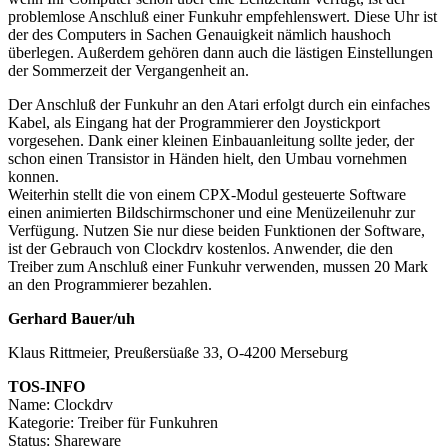
problemlose Anschluß einer Funkuhr empfehlenswert. Diese Uhr ist
der des Computers in Sachen Genauigkeit nämlich haushoch
überlegen. Außerdem gehören dann auch die lästigen Einstellungen
der Sommerzeit der Vergangenheit an.
Der Anschluß der Funkuhr an den Atari erfolgt durch ein einfaches
Kabel, als Eingang hat der Programmierer den Joystickport
vorgesehen. Dank einer kleinen Einbauanleitung sollte jeder, der
schon einen Transistor in Händen hielt, den Umbau vornehmen
konnen.
Weiterhin stellt die von einem CPX-Modul gesteuerte Software
einen animierten Bildschirmschoner und eine Menüzeilenuhr zur
Verfügung. Nutzen Sie nur diese beiden Funktionen der Software,
ist der Gebrauch von Clockdrv kostenlos. Anwender, die den
Treiber zum Anschluß einer Funkuhr verwenden, mussen 20 Mark
an den Programmierer bezahlen.
Gerhard Bauer/uh
Klaus Rittmeier, Preußersüaße 33, O-4200 Merseburg
TOS-INFO
Name: Clockdrv
Kategorie: Treiber für Funkuhren
Status: Shareware