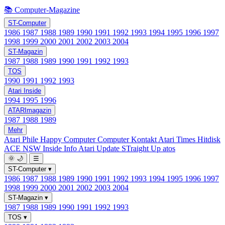
📚 Computer-Magazine
ST-Computer
1986
1987
1988
1989
1990
1991
1992
1993
1994
1995
1996
1997
1998
1999
2000
2001
2002
2003
2004
ST-Magazin
1987
1988
1989
1990
1991
1992
1993
TOS
1990
1991
1992
1993
Atari Inside
1994
1995
1996
ATARImagazin
1987
1988
1989
Mehr
Atari Phile
Happy Computer
Computer Kontakt
Atari Times
Hitdisk
ACE NSW Inside Info
Atari Update
STraight Up
atos
🌞
🌙
☰
ST-Computer
▾
1986
1987
1988
1989
1990
1991
1992
1993
1994
1995
1996
1997
1998
1999
2000
2001
2002
2003
2004
ST-Magazin
▾
1987
1988
1989
1990
1991
1992
1993
TOS
▾