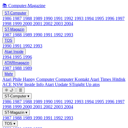
📚 Computer-Magazine
ST-Computer
1986
1987
1988
1989
1990
1991
1992
1993
1994
1995
1996
1997
1998
1999
2000
2001
2002
2003
2004
ST-Magazin
1987
1988
1989
1990
1991
1992
1993
TOS
1990
1991
1992
1993
Atari Inside
1994
1995
1996
ATARImagazin
1987
1988
1989
Mehr
Atari Phile
Happy Computer
Computer Kontakt
Atari Times
Hitdisk
ACE NSW Inside Info
Atari Update
STraight Up
atos
🌞
🌙
☰
ST-Computer
▾
1986
1987
1988
1989
1990
1991
1992
1993
1994
1995
1996
1997
1998
1999
2000
2001
2002
2003
2004
ST-Magazin
▾
1987
1988
1989
1990
1991
1992
1993
TOS
▾