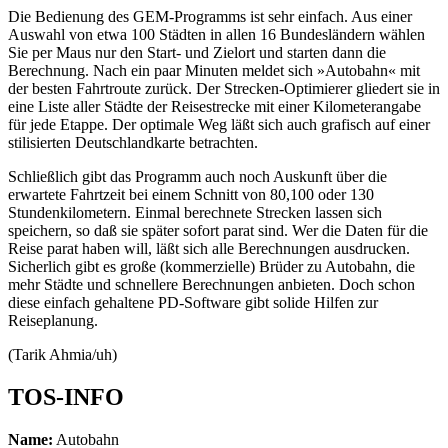
Die Bedienung des GEM-Programms ist sehr einfach. Aus einer
Auswahl von etwa 100 Städten in allen 16 Bundesländern wählen
Sie per Maus nur den Start- und Zielort und starten dann die
Berechnung. Nach ein paar Minuten meldet sich »Autobahn« mit
der besten Fahrtroute zurück. Der Strecken-Optimierer gliedert sie in
eine Liste aller Städte der Reisestrecke mit einer Kilometerangabe
für jede Etappe. Der optimale Weg läßt sich auch grafisch auf einer
stilisierten Deutschlandkarte betrachten.
Schließlich gibt das Programm auch noch Auskunft über die
erwartete Fahrtzeit bei einem Schnitt von 80,100 oder 130
Stundenkilometern. Einmal berechnete Strecken lassen sich
speichern, so daß sie später sofort parat sind. Wer die Daten für die
Reise parat haben will, läßt sich alle Berechnungen ausdrucken.
Sicherlich gibt es große (kommerzielle) Brüder zu Autobahn, die
mehr Städte und schnellere Berechnungen anbieten. Doch schon
diese einfach gehaltene PD-Software gibt solide Hilfen zur
Reiseplanung.
(Tarik Ahmia/uh)
TOS-INFO
Name:
Autobahn