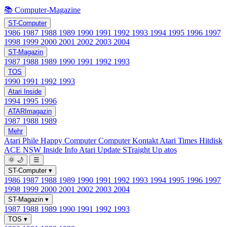
📚 Computer-Magazine
ST-Computer
1986
1987
1988
1989
1990
1991
1992
1993
1994
1995
1996
1997
1998
1999
2000
2001
2002
2003
2004
ST-Magazin
1987
1988
1989
1990
1991
1992
1993
TOS
1990
1991
1992
1993
Atari Inside
1994
1995
1996
ATARImagazin
1987
1988
1989
Mehr
Atari Phile
Happy Computer
Computer Kontakt
Atari Times
Hitdisk
ACE NSW Inside Info
Atari Update
STraight Up
atos
🌞
🌙
☰
ST-Computer
▾
1986
1987
1988
1989
1990
1991
1992
1993
1994
1995
1996
1997
1998
1999
2000
2001
2002
2003
2004
ST-Magazin
▾
1987
1988
1989
1990
1991
1992
1993
TOS
▾