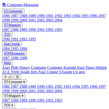
📚 Computer-Magazine
ST-Computer
1986
1987
1988
1989
1990
1991
1992
1993
1994
1995
1996
1997
1998
1999
2000
2001
2002
2003
2004
ST-Magazin
1987
1988
1989
1990
1991
1992
1993
TOS
1990
1991
1992
1993
Atari Inside
1994
1995
1996
ATARImagazin
1987
1988
1989
Mehr
Atari Phile
Happy Computer
Computer Kontakt
Atari Times
Hitdisk
ACE NSW Inside Info
Atari Update
STraight Up
atos
🌞
🌙
☰
ST-Computer
▾
1986
1987
1988
1989
1990
1991
1992
1993
1994
1995
1996
1997
1998
1999
2000
2001
2002
2003
2004
ST-Magazin
▾
1987
1988
1989
1990
1991
1992
1993
TOS
▾