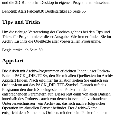
und die 3D-Buttons im Desktop in eigenen Programmen einsetzen.
Benötigt: Atari Falcon030 Begleitartikel ab Seite 55
Tips und Tricks
Um die richtige Verwendung der Cookies geht es bei den Tips und
Tricks für Programmierer dieser Ausgabe. Wie immer finden Sie im
Archiv Listings die Quelltexte aller vorgestellten Programme.
Begleitartikel ab Seite 59
Appstart
Die Arbeit mit Archiv-Programmen erleichtert Ihnen unser Packer-
Batch »PACK_.DIR.TOS«, den Sie mit allen Quelltexten im Archiv
Appstart finden. Nach erfolgter Installation ziehen Sie einfach ein
Ordner-Icon auf das PACK_DIR.TTP-Symbol. Danach ruft das
Programm den durch Sie eingestellten Packer mit den
entsprechenden Parametern auf. Dieser legt dann von allen Dateien
innerhalb des Ordners - auch von denen in eventuell vorhandenen
Unterverzeichnissen - ein Archiv an, das sich nach erfolgreicher
Operation im aktuellen Fenster befindet. Der Archiv-Name
entspricht dem Namen des Ordners mit der beim Packer üblichen