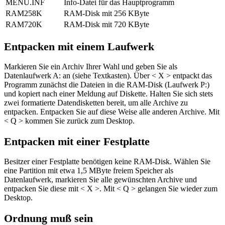
MENU.INF
Info-Datei für das Hauptprogramm
RAM258K
RAM-Disk mit 256 KByte
RAM720K
RAM-Disk mit 720 KByte
Entpacken mit einem Laufwerk
Markieren Sie ein Archiv Ihrer Wahl und geben Sie als
Datenlaufwerk A: an (siehe Textkasten). Über < X > entpackt das
Programm zunächst die Dateien in die RAM-Disk (Laufwerk P:)
und kopiert nach einer Meldung auf Diskette. Halten Sie sich stets
zwei formatierte Datendisketten bereit, um alle Archive zu
entpacken. Entpacken Sie auf diese Weise alle anderen Archive. Mit
< Q > kommen Sie zurück zum Desktop.
Entpacken mit einer Festplatte
Besitzer einer Festplatte benötigen keine RAM-Disk. Wählen Sie
eine Partition mit etwa 1,5 MByte freiem Speicher als
Datenlaufwerk, markieren Sie alle gewünschten Archive und
entpacken Sie diese mit < X >. Mit < Q > gelangen Sie wieder zum
Desktop.
Ordnung muß sein