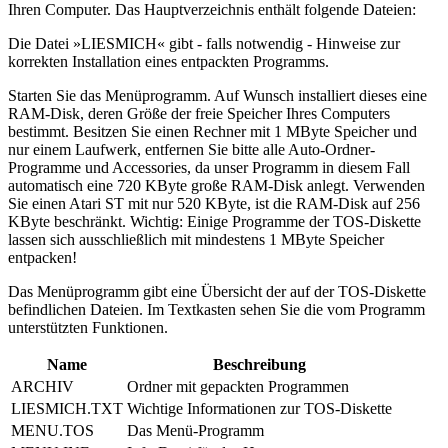
Ihren Computer. Das Hauptverzeichnis enthält folgende Dateien:
Die Datei »LIESMICH« gibt - falls notwendig - Hinweise zur
korrekten Installation eines entpackten Programms.
Starten Sie das Menüprogramm. Auf Wunsch installiert dieses eine
RAM-Disk, deren Größe der freie Speicher Ihres Computers
bestimmt. Besitzen Sie einen Rechner mit 1 MByte Speicher und
nur einem Laufwerk, entfernen Sie bitte alle Auto-Ordner-
Programme und Accessories, da unser Programm in diesem Fall
automatisch eine 720 KByte große RAM-Disk anlegt. Verwenden
Sie einen Atari ST mit nur 520 KByte, ist die RAM-Disk auf 256
KByte beschränkt. Wichtig: Einige Programme der TOS-Diskette
lassen sich ausschließlich mit mindestens 1 MByte Speicher
entpacken!
Das Menüprogramm gibt eine Übersicht der auf der TOS-Diskette
befindlichen Dateien. Im Textkasten sehen Sie die vom Programm
unterstützten Funktionen.
Name
Beschreibung
ARCHIV
Ordner mit gepackten Programmen
LIESMICH.TXT
Wichtige Informationen zur TOS-Diskette
MENU.TOS
Das Menü-Programm