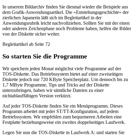
In unserem Bildarchiv finden Sie diesmal wieder die Beispiele aus
dem Grafik-Anwendungsartikel. Die »Entstehungsgeschichte« der
zierlichen Japanerin läßt sich im Begleitartikel in der
Anwendungsrubrik leicht nachvollziehen. Sollten Sie mit der einen
oder anderen Zeichenphase noch Probleme haben, helfen die Bilder
von der Diskette sicher weiter.
Begleitartikel ab Seite 72
So starten Sie die Programme
Wir speichern jeden Monat möglichst viele Programme auf der
TOS-Diskette. Das Betriebssystem bietet auf einer zweiseitigen
Diskette jedoch nur 720 KByte Speicherplatz. Um dennoch bis zu
1,7 MByte Programme, Tips und Tricks auf der Diskette
unterzubringen, haben wir sämtliche Dateien zu einer
nichtablauffähigen Version verkürzt.
Auf jeder TOS-Diskette finden Sie ein Menüprogramm. Dieses
Programm arbeitet mit jeder ST/TT-Konfiguration, auf jedem
Betriebssystem. Wir empfehlen zum bequemeren Arbeiten eine
Festplatte beziehungsweise ein zweites doppelseitiges Laufwerk.
Legen Sie nun die TOS-Diskette in Laufwerk A: und starten Sie