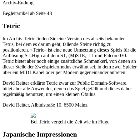
Archiv-Endung.
Begleitartikel ab Seite 48
Tetric
Im Archiv Tetric finden Sie eine Version des allseits bekannten
Tetris, bei dem es darum geht, fallende Steine richtig zu
positionieren. »Tetric« ist eine neue Umsetzung dieses Spiels für die
Auflösung ST-High auf dem ST, (M)STE, TT und Falcon 030.
Tetric bietet aber noch einige zusätzliche Schmankerl, von denen an
dieser Stelle der Zweispielermodus erwähnt sei, in dem zwei Spieler
über ein MIDI-Kabel oder per Modem gegeneinander antreten.
David Reitter erklärte Tetric zwar zur Public Domain-Software,
bittet aber alle Anwender, denen das Spiel gefällt und die es daher
regelmäßig benutzen, um einen kleinen Obulus.
David Reitter, Albinistraße 10, 6500 Mainz
Bei Tetric vergeht die Zeit wie im Fluge
Japanische Impressionen