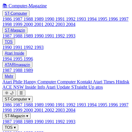
📚 Computer-Magazine
ST-Computer
1986
1987
1988
1989
1990
1991
1992
1993
1994
1995
1996
1997
1998
1999
2000
2001
2002
2003
2004
ST-Magazin
1987
1988
1989
1990
1991
1992
1993
TOS
1990
1991
1992
1993
Atari Inside
1994
1995
1996
ATARImagazin
1987
1988
1989
Mehr
Atari Phile
Happy Computer
Computer Kontakt
Atari Times
Hitdisk
ACE NSW Inside Info
Atari Update
STraight Up
atos
🌞
🌙
☰
ST-Computer
▾
1986
1987
1988
1989
1990
1991
1992
1993
1994
1995
1996
1997
1998
1999
2000
2001
2002
2003
2004
ST-Magazin
▾
1987
1988
1989
1990
1991
1992
1993
TOS
▾