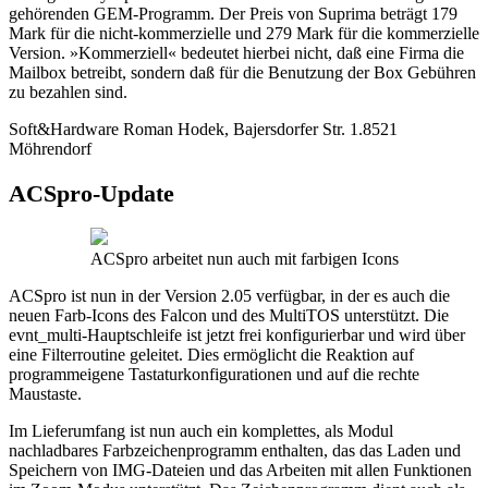
gehörenden GEM-Programm. Der Preis von Suprima beträgt 179
Mark für die nicht-kommerzielle und 279 Mark für die kommerzielle
Version. »Kommerziell« bedeutet hierbei nicht, daß eine Firma die
Mailbox betreibt, sondern daß für die Benutzung der Box Gebühren
zu bezahlen sind.
Soft&Hardware Roman Hodek, Bajersdorfer Str. 1.8521
Möhrendorf
ACSpro-Update
ACSpro arbeitet nun auch mit farbigen Icons
ACSpro ist nun in der Version 2.05 verfügbar, in der es auch die
neuen Farb-Icons des Falcon und des MultiTOS unterstützt. Die
evnt_multi-Hauptschleife ist jetzt frei konfigurierbar und wird über
eine Filterroutine geleitet. Dies ermöglicht die Reaktion auf
programmeigene Tastaturkonfigurationen und auf die rechte
Maustaste.
Im Lieferumfang ist nun auch ein komplettes, als Modul
nachladbares Farbzeichenprogramm enthalten, das das Laden und
Speichern von IMG-Dateien und das Arbeiten mit allen Funktionen