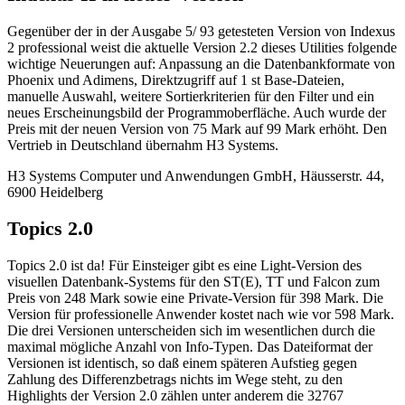
Gegenüber der in der Ausgabe 5/ 93 getesteten Version von Indexus
2 professional weist die aktuelle Version 2.2 dieses Utilities folgende
wichtige Neuerungen auf: Anpassung an die Datenbankformate von
Phoenix und Adimens, Direktzugriff auf 1 st Base-Dateien,
manuelle Auswahl, weitere Sortierkriterien für den Filter und ein
neues Erscheinungsbild der Programmoberfläche. Auch wurde der
Preis mit der neuen Version von 75 Mark auf 99 Mark erhöht. Den
Vertrieb in Deutschland übernahm H3 Systems.
H3 Systems Computer und Anwendungen GmbH, Häusserstr. 44,
6900 Heidelberg
Topics 2.0
Topics 2.0 ist da! Für Einsteiger gibt es eine Light-Version des
visuellen Datenbank-Systems für den ST(E), TT und Falcon zum
Preis von 248 Mark sowie eine Private-Version für 398 Mark. Die
Version für professionelle Anwender kostet nach wie vor 598 Mark.
Die drei Versionen unterscheiden sich im wesentlichen durch die
maximal mögliche Anzahl von Info-Typen. Das Dateiformat der
Versionen ist identisch, so daß einem späteren Aufstieg gegen
Zahlung des Differenzbetrags nichts im Wege steht, zu den
Highlights der Version 2.0 zählen unter anderem die 32767