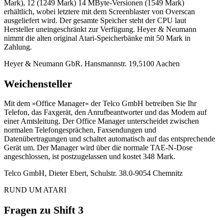
Mark), 12 (1249 Mark) 14 MByte-Versionen (1549 Mark)
erhältlich, wobei letztere mit dem Screenblaster von Overscan
ausgeliefert wird. Der gesamte Speicher steht der CPU laut
Hersteller uneingeschränkt zur Verfügung. Heyer & Neumann
nimmt die alten original Atari-Speicherbänke mit 50 Mark in
Zahlung.
Heyer & Neumann GbR. Hansmannstr. 19,5100 Aachen
Weichensteller
Mit dem »Office Manager« der Telco GmbH betreiben Sie Ihr
Telefon, das Faxgerät, den Anrufbeantworter und das Modem auf
einer Amtsleitung. Der Office Manager unterscheidet zwischen
normalen Telefongesprächen, Faxsendungen und
Datenübertragungen und schaltet automatisch auf das entsprechende
Gerät um. Der Manager wird über die normale TAE-N-Dose
angeschlossen, ist postzugelassen und kostet 348 Mark.
Telco GmbH, Dieter Ebert, Schulstr. 38.0-9054 Chemnitz
RUND UM ATARI
Fragen zu Shift 3