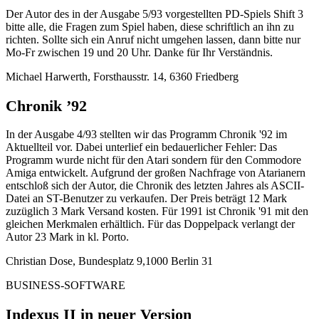
Der Autor des in der Ausgabe 5/93 vorgestellten PD-Spiels Shift 3
bitte alle, die Fragen zum Spiel haben, diese schriftlich an ihn zu
richten. Sollte sich ein Anruf nicht umgehen lassen, dann bitte nur
Mo-Fr zwischen 19 und 20 Uhr. Danke für Ihr Verständnis.
Michael Harwerth, Forsthausstr. 14, 6360 Friedberg
Chronik ’92
In der Ausgabe 4/93 stellten wir das Programm Chronik '92 im
Aktuellteil vor. Dabei unterlief ein bedauerlicher Fehler: Das
Programm wurde nicht für den Atari sondern für den Commodore
Amiga entwickelt. Aufgrund der großen Nachfrage von Atarianern
entschloß sich der Autor, die Chronik des letzten Jahres als ASCII-
Datei an ST-Benutzer zu verkaufen. Der Preis beträgt 12 Mark
zuzüglich 3 Mark Versand kosten. Für 1991 ist Chronik '91 mit den
gleichen Merkmalen erhältlich. Für das Doppelpack verlangt der
Autor 23 Mark in kl. Porto.
Christian Dose, Bundesplatz 9,1000 Berlin 31
BUSINESS-SOFTWARE
Indexus II in neuer Version