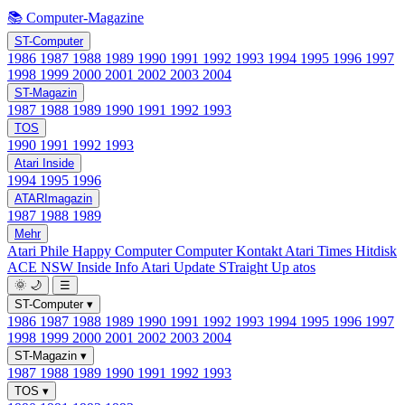
📚 Computer-Magazine
ST-Computer
1986
1987
1988
1989
1990
1991
1992
1993
1994
1995
1996
1997
1998
1999
2000
2001
2002
2003
2004
ST-Magazin
1987
1988
1989
1990
1991
1992
1993
TOS
1990
1991
1992
1993
Atari Inside
1994
1995
1996
ATARImagazin
1987
1988
1989
Mehr
Atari Phile
Happy Computer
Computer Kontakt
Atari Times
Hitdisk
ACE NSW Inside Info
Atari Update
STraight Up
atos
🌞
🌙
☰
ST-Computer
▾
1986
1987
1988
1989
1990
1991
1992
1993
1994
1995
1996
1997
1998
1999
2000
2001
2002
2003
2004
ST-Magazin
▾
1987
1988
1989
1990
1991
1992
1993
TOS
▾