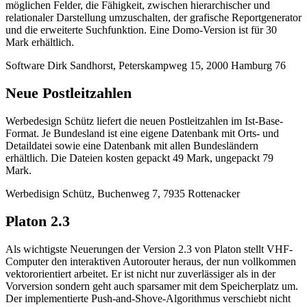
möglichen Felder, die Fähigkeit, zwischen hierarchischer und
relationaler Darstellung umzuschalten, der grafische Reportgenerator
und die erweiterte Suchfunktion. Eine Domo-Version ist für 30
Mark erhältlich.
Software Dirk Sandhorst, Peterskampweg 15, 2000 Hamburg 76
Neue Postleitzahlen
Werbedesign Schütz liefert die neuen Postleitzahlen im Ist-Base-
Format. Je Bundesland ist eine eigene Datenbank mit Orts- und
Detaildatei sowie eine Datenbank mit allen Bundesländern
erhältlich. Die Dateien kosten gepackt 49 Mark, ungepackt 79
Mark.
Werbedisign Schütz, Buchenweg 7, 7935 Rottenacker
Platon 2.3
Als wichtigste Neuerungen der Version 2.3 von Platon stellt VHF-
Computer den interaktiven Autorouter heraus, der nun vollkommen
vektororientiert arbeitet. Er ist nicht nur zuverlässiger als in der
Vorversion sondern geht auch sparsamer mit dem Speicherplatz um.
Der implementierte Push-and-Shove-Algorithmus verschiebt nicht