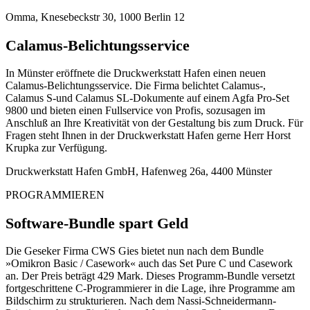
Omma, Knesebeckstr 30, 1000 Berlin 12
Calamus-Belichtungsservice
In Münster eröffnete die Druckwerkstatt Hafen einen neuen
Calamus-Belichtungsservice. Die Firma belichtet Calamus-,
Calamus S-und Calamus SL-Dokumente auf einem Agfa Pro-Set
9800 und bieten einen Fullservice von Profis, sozusagen im
Anschluß an Ihre Kreativität von der Gestaltung bis zum Druck. Für
Fragen steht Ihnen in der Druckwerkstatt Hafen gerne Herr Horst
Krupka zur Verfügung.
Druckwerkstatt Hafen GmbH, Hafenweg 26a, 4400 Münster
PROGRAMMIEREN
Software-Bundle spart Geld
Die Geseker Firma CWS Gies bietet nun nach dem Bundle
»Omikron Basic / Casework« auch das Set Pure C und Casework
an. Der Preis beträgt 429 Mark. Dieses Programm-Bundle versetzt
fortgeschrittene C-Programmierer in die Lage, ihre Programme am
Bildschirm zu strukturieren. Nach dem Nassi-Schneidermann-