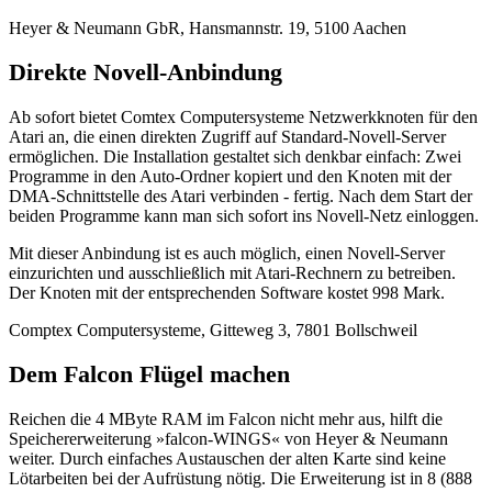
Heyer & Neumann GbR, Hansmannstr. 19, 5100 Aachen
Direkte Novell-Anbindung
Ab sofort bietet Comtex Computersysteme Netzwerkknoten für den
Atari an, die einen direkten Zugriff auf Standard-Novell-Server
ermöglichen. Die Installation gestaltet sich denkbar einfach: Zwei
Programme in den Auto-Ordner kopiert und den Knoten mit der
DMA-Schnittstelle des Atari verbinden - fertig. Nach dem Start der
beiden Programme kann man sich sofort ins Novell-Netz einloggen.
Mit dieser Anbindung ist es auch möglich, einen Novell-Server
einzurichten und ausschließlich mit Atari-Rechnern zu betreiben.
Der Knoten mit der entsprechenden Software kostet 998 Mark.
Comptex Computersysteme, Gitteweg 3, 7801 Bollschweil
Dem Falcon Flügel machen
Reichen die 4 MByte RAM im Falcon nicht mehr aus, hilft die
Speichererweiterung »falcon-WINGS« von Heyer & Neumann
weiter. Durch einfaches Austauschen der alten Karte sind keine
Lötarbeiten bei der Aufrüstung nötig. Die Erweiterung ist in 8 (888