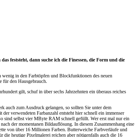
das feststeht, dann suche ich die Finessen, die Form und die
 wenig in den Farbtöpfen und Blockfunktionen des neuen
fe für den Hausgebrauch.
hundert gilt, schuf in über sechs Jahrzehnten ein überaus reiches
erk auch zum Ausdruck gelangen, so sollten Sie unter dem
der verwendeten Farbanzahl entsteht hier schnell ein immenser
o sind selbst vier MByte RAM schnell gefüllt. Wer erst mal nur ein
alle nach der momentanen Bildauflösung. In diesem Zusammenhang eine
tte von über 16 Millionen Farben. Butterweiche Farbverläufe und
r die heutige Pixelmalerei reichen aber nötigenfalls auch die 16