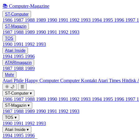
📚 Computer-Magazine
ST-Computer
1986
1987
1988
1989
1990
1991
1992
1993
1994
1995
1996
1997
ST-Magazin
1987
1988
1989
1990
1991
1992
1993
TOS
1990
1991
1992
1993
Atari Inside
1994
1995
1996
ATARImagazin
1987
1988
1989
Mehr
Atari Phile
Happy Computer
Computer Kontakt
Atari Times
Hitdisk
🌞
🌙
☰
ST-Computer
▾
1986
1987
1988
1989
1990
1991
1992
1993
1994
1995
1996
1997
ST-Magazin
▾
1987
1988
1989
1990
1991
1992
1993
TOS
▾
1990
1991
1992
1993
Atari Inside
▾
1994
1995
1996