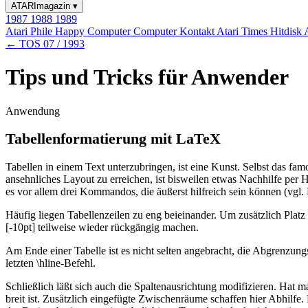
ATARImagazin
▾
1987
1988
1989
Atari Phile
Happy Computer
Computer Kontakt
Atari Times
Hitdisk
← TOS 07 / 1993
Tips und Tricks für Anwender
Anwendung
Tabellenformatierung mit LaTeX
Tabellen in einem Text unterzubringen, ist eine Kunst. Selbst das 
ansehnliches Layout zu erreichen, ist bisweilen etwas Nachhilfe per 
es vor allem drei Kommandos, die äußerst hilfreich sein können (vgl. 
Häufig liegen Tabellenzeilen zu eng beieinander. Um zusätzlich Plat
[-10pt] teilweise wieder rückgängig machen.
Am Ende einer Tabelle ist es nicht selten angebracht, die Abgrenzung
letzten \hline-Befehl.
Schließlich läßt sich auch die Spaltenausrichtung modifizieren. Hat
breit ist. Zusätzlich eingefügte Zwischenräume schaffen hier Abhilfe