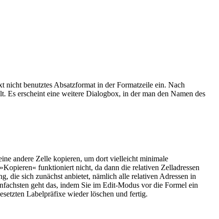
 nicht benutztes Absatzformat in der Formatzeile ein. Nach
t. Es erscheint eine weitere Dialogbox, in der man den Namen des
eine andere Zelle kopieren, um dort vielleicht minimale
Kopieren« funktioniert nicht, da dann die relativen Zelladressen
, die sich zunächst anbietet, nämlich alle relativen Adressen in
infachsten geht das, indem Sie im Edit-Modus vor die Formel ein
esetzten Labelpräfixe wieder löschen und fertig.