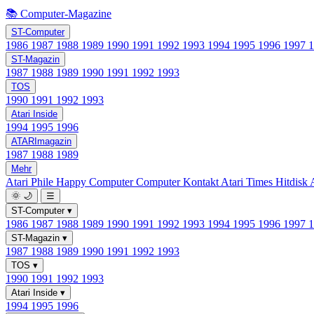
📚 Computer-Magazine
ST-Computer
1986
1987
1988
1989
1990
1991
1992
1993
1994
1995
1996
1997
ST-Magazin
1987
1988
1989
1990
1991
1992
1993
TOS
1990
1991
1992
1993
Atari Inside
1994
1995
1996
ATARImagazin
1987
1988
1989
Mehr
Atari Phile
Happy Computer
Computer Kontakt
Atari Times
Hitdisk
🌞
🌙
☰
ST-Computer
▾
1986
1987
1988
1989
1990
1991
1992
1993
1994
1995
1996
1997
ST-Magazin
▾
1987
1988
1989
1990
1991
1992
1993
TOS
▾
1990
1991
1992
1993
Atari Inside
▾
1994
1995
1996