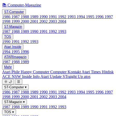
📚 Computer-Magazine
ST-Computer
1986
1987
1988
1989
1990
1991
1992
1993
1994
1995
1996
1997
1998
1999
2000
2001
2002
2003
2004
ST-Magazin
1987
1988
1989
1990
1991
1992
1993
TOS
1990
1991
1992
1993
Atari Inside
1994
1995
1996
ATARImagazin
1987
1988
1989
Mehr
Atari Phile
Happy Computer
Computer Kontakt
Atari Times
Hitdisk
ACE NSW Inside Info
Atari Update
STraight Up
atos
🌞
🌙
☰
ST-Computer
▾
1986
1987
1988
1989
1990
1991
1992
1993
1994
1995
1996
1997
1998
1999
2000
2001
2002
2003
2004
ST-Magazin
▾
1987
1988
1989
1990
1991
1992
1993
TOS
▾