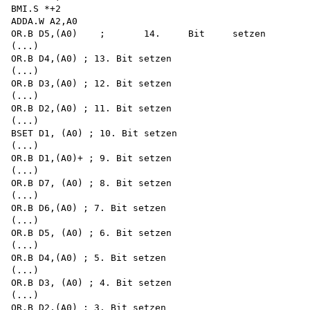
BMI.S *+2 

ADDA.W A2,A0

OR.B D5,(A0)	;	14.	Bit	setzen

(...)

OR.B D4,(A0) ; 13. Bit setzen

(...)

OR.B D3,(A0) ; 12. Bit setzen

(...)

OR.B D2,(A0) ; 11. Bit setzen

(...)

BSET D1, (A0) ; 10. Bit setzen

(...)

OR.B D1,(A0)+ ; 9. Bit setzen

(...)

OR.B D7, (A0) ; 8. Bit setzen

(...)

OR.B D6,(A0) ; 7. Bit setzen

(...)

OR.B D5, (A0) ; 6. Bit setzen

(...)

OR.B D4,(A0) ; 5. Bit setzen

(...)

OR.B D3, (A0) ; 4. Bit setzen

(...)

OR.B D2,(A0) ; 3. Bit setzen
