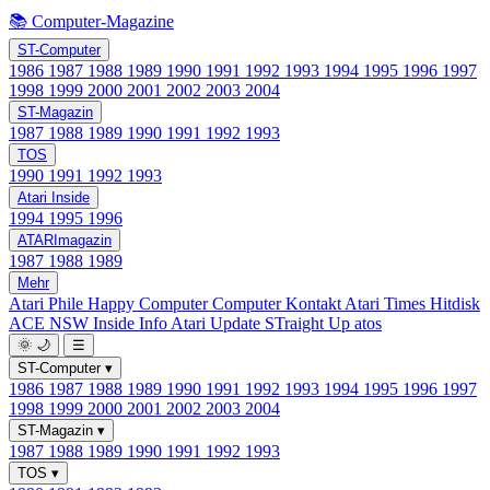
📚 Computer-Magazine
ST-Computer
1986
1987
1988
1989
1990
1991
1992
1993
1994
1995
1996
1997
1998
1999
2000
2001
2002
2003
2004
ST-Magazin
1987
1988
1989
1990
1991
1992
1993
TOS
1990
1991
1992
1993
Atari Inside
1994
1995
1996
ATARImagazin
1987
1988
1989
Mehr
Atari Phile
Happy Computer
Computer Kontakt
Atari Times
Hitdisk
ACE NSW Inside Info
Atari Update
STraight Up
atos
🌞
🌙
☰
ST-Computer
▾
1986
1987
1988
1989
1990
1991
1992
1993
1994
1995
1996
1997
1998
1999
2000
2001
2002
2003
2004
ST-Magazin
▾
1987
1988
1989
1990
1991
1992
1993
TOS
▾