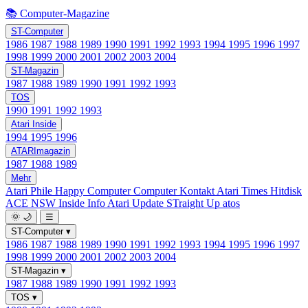
📚 Computer-Magazine
ST-Computer
1986
1987
1988
1989
1990
1991
1992
1993
1994
1995
1996
1997
1998
1999
2000
2001
2002
2003
2004
ST-Magazin
1987
1988
1989
1990
1991
1992
1993
TOS
1990
1991
1992
1993
Atari Inside
1994
1995
1996
ATARImagazin
1987
1988
1989
Mehr
Atari Phile
Happy Computer
Computer Kontakt
Atari Times
Hitdisk
ACE NSW Inside Info
Atari Update
STraight Up
atos
🌞
🌙
☰
ST-Computer
▾
1986
1987
1988
1989
1990
1991
1992
1993
1994
1995
1996
1997
1998
1999
2000
2001
2002
2003
2004
ST-Magazin
▾
1987
1988
1989
1990
1991
1992
1993
TOS
▾