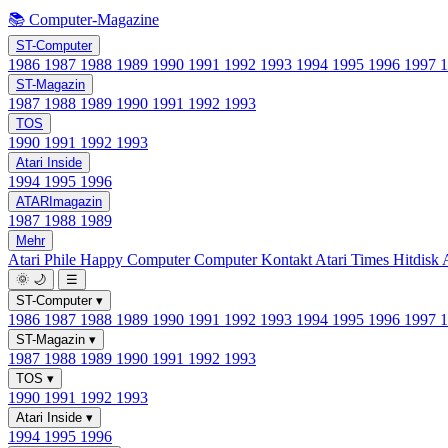
📚 Computer-Magazine
ST-Computer
1986
1987
1988
1989
1990
1991
1992
1993
1994
1995
1996
1997
ST-Magazin
1987
1988
1989
1990
1991
1992
1993
TOS
1990
1991
1992
1993
Atari Inside
1994
1995
1996
ATARImagazin
1987
1988
1989
Mehr
Atari Phile
Happy Computer
Computer Kontakt
Atari Times
Hitdisk
🌞
🌙
☰
ST-Computer
▾
1986
1987
1988
1989
1990
1991
1992
1993
1994
1995
1996
1997
ST-Magazin
▾
1987
1988
1989
1990
1991
1992
1993
TOS
▾
1990
1991
1992
1993
Atari Inside
▾
1994
1995
1996