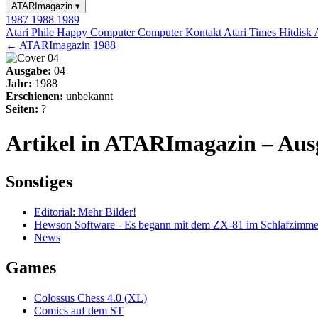
ATARImagazin
▾
1987
1988
1989
Atari Phile
Happy Computer
Computer Kontakt
Atari Times
Hitdisk
← ATARImagazin 1988
Ausgabe:
04
Jahr:
1988
Erschienen:
unbekannt
Seiten:
?
Artikel in ATARImagazin – Aus
Sonstiges
Editorial: Mehr Bilder!
Hewson Software - Es begann mit dem ZX-81 im Schlafzimme
News
Games
Colossus Chess 4.0 (XL)
Comics auf dem ST