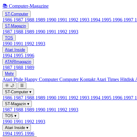
📚 Computer-Magazine
ST-Computer
1986
1987
1988
1989
1990
1991
1992
1993
1994
1995
1996
1997
ST-Magazin
1987
1988
1989
1990
1991
1992
1993
TOS
1990
1991
1992
1993
Atari Inside
1994
1995
1996
ATARImagazin
1987
1988
1989
Mehr
Atari Phile
Happy Computer
Computer Kontakt
Atari Times
Hitdisk
🌞
🌙
☰
ST-Computer
▾
1986
1987
1988
1989
1990
1991
1992
1993
1994
1995
1996
1997
ST-Magazin
▾
1987
1988
1989
1990
1991
1992
1993
TOS
▾
1990
1991
1992
1993
Atari Inside
▾
1994
1995
1996