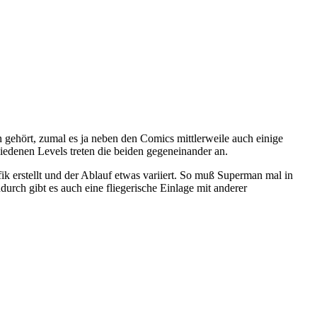
 gehört, zumal es ja neben den Comics mittlerweile auch einige
edenen Levels treten die beiden gegeneinander an.
k erstellt und der Ablauf etwas variiert. So muß Superman mal in
durch gibt es auch eine fliegerische Einlage mit anderer