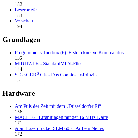
182
Leserbriefe
183
Vorschau
194
Grundlagen
Programmer's Toolbox (6): Erste rekursive Kommandos
116
MIDITALK - StandardMIDI-Files
144
STee-GEBÄCK - Das Cookie-Jar-Prinzip
151
Hardware
Am Puls der Zeit mit dem „Düsseldorfer Ei“
156
MACH16 - Erfahrungen mit der 16 MHz-Karte
171
Atari-Laserdrucker SLM 605 - Auf ein Neues
172