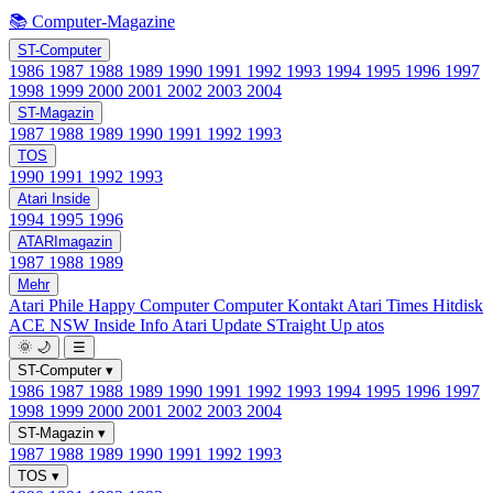
📚 Computer-Magazine
ST-Computer
1986
1987
1988
1989
1990
1991
1992
1993
1994
1995
1996
1997
1998
1999
2000
2001
2002
2003
2004
ST-Magazin
1987
1988
1989
1990
1991
1992
1993
TOS
1990
1991
1992
1993
Atari Inside
1994
1995
1996
ATARImagazin
1987
1988
1989
Mehr
Atari Phile
Happy Computer
Computer Kontakt
Atari Times
Hitdisk
ACE NSW Inside Info
Atari Update
STraight Up
atos
🌞
🌙
☰
ST-Computer
▾
1986
1987
1988
1989
1990
1991
1992
1993
1994
1995
1996
1997
1998
1999
2000
2001
2002
2003
2004
ST-Magazin
▾
1987
1988
1989
1990
1991
1992
1993
TOS
▾