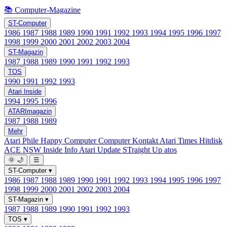
📚 Computer-Magazine
ST-Computer
1986
1987
1988
1989
1990
1991
1992
1993
1994
1995
1996
1997
1998
1999
2000
2001
2002
2003
2004
ST-Magazin
1987
1988
1989
1990
1991
1992
1993
TOS
1990
1991
1992
1993
Atari Inside
1994
1995
1996
ATARImagazin
1987
1988
1989
Mehr
Atari Phile
Happy Computer
Computer Kontakt
Atari Times
Hitdisk
ACE NSW Inside Info
Atari Update
STraight Up
atos
🌞
🌙
☰
ST-Computer
▾
1986
1987
1988
1989
1990
1991
1992
1993
1994
1995
1996
1997
1998
1999
2000
2001
2002
2003
2004
ST-Magazin
▾
1987
1988
1989
1990
1991
1992
1993
TOS
▾