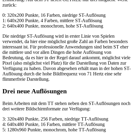
zurück:
0: 320x200 Punkte, 16 Farben, niedrige ST-Auflösung
1: 640x200 Punkte, 4 Farben, mittlere ST-Auflösung
2: 640x400 Punkte, monochrom, hohe ST-Auflösung
Die niedrige ST-Auflösung wird in erster Linie von Spielen
verwendet, da hier eine möglichst große Zahl an Farben besonders
interessant ist. Für professionelle Anwendungen sind beim ST eher
die mittlere und vor allen Dingen die hohe Auflösung von
Bedeutung, da es hier in der Regel darauf ankommt, möglichst viele
Pixel (also möglichst viel Platz) für die Darstellung von Daten zur
Verfügung zu haben. Davon abgesehen erhält man in der hohen ST-
Auflösung durch die hohe Bildfrequenz von 71 Hertz eine sehr
flimmerfreie Darstellung.
Drei neue Auflösungen
Beim Arbeiten mit dem TT stehen neben den ST-Auflösungen noch
drei weitere Bildschirmformate zur Verfügung:
3: 320x480 Punkte, 256 Farben, niedrige TT-Auflösung
4: 640x480 Punkte, 16 Farben, mittlere TT-Auflösung
5: 1280x960 Punkte, monochrom, hohe TT-Auflösung