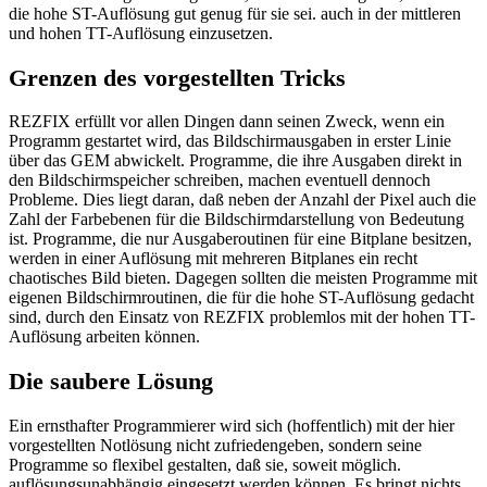
die hohe ST-Auflösung gut genug für sie sei. auch in der mittleren
und hohen TT-Auflösung einzusetzen.
Grenzen des vorgestellten Tricks
REZFIX erfüllt vor allen Dingen dann seinen Zweck, wenn ein
Programm gestartet wird, das Bildschirmausgaben in erster Linie
über das GEM abwickelt. Programme, die ihre Ausgaben direkt in
den Bildschirmspeicher schreiben, machen eventuell dennoch
Probleme. Dies liegt daran, daß neben der Anzahl der Pixel auch die
Zahl der Farbebenen für die Bildschirmdarstellung von Bedeutung
ist. Programme, die nur Ausgaberoutinen für eine Bitplane besitzen,
werden in einer Auflösung mit mehreren Bitplanes ein recht
chaotisches Bild bieten. Dagegen sollten die meisten Programme mit
eigenen Bildschirmroutinen, die für die hohe ST-Auflösung gedacht
sind, durch den Einsatz von REZFIX problemlos mit der hohen TT-
Auflösung arbeiten können.
Die saubere Lösung
Ein ernsthafter Programmierer wird sich (hoffentlich) mit der hier
vorgestellten Notlösung nicht zufriedengeben, sondern seine
Programme so flexibel gestalten, daß sie, soweit möglich.
auflösungsunabhängig eingesetzt werden können. Es bringt nichts,