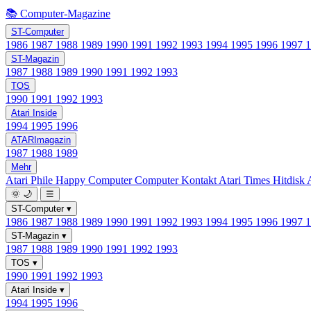
📚 Computer-Magazine
ST-Computer
1986
1987
1988
1989
1990
1991
1992
1993
1994
1995
1996
1997
ST-Magazin
1987
1988
1989
1990
1991
1992
1993
TOS
1990
1991
1992
1993
Atari Inside
1994
1995
1996
ATARImagazin
1987
1988
1989
Mehr
Atari Phile
Happy Computer
Computer Kontakt
Atari Times
Hitdisk
🌞
🌙
☰
ST-Computer
▾
1986
1987
1988
1989
1990
1991
1992
1993
1994
1995
1996
1997
ST-Magazin
▾
1987
1988
1989
1990
1991
1992
1993
TOS
▾
1990
1991
1992
1993
Atari Inside
▾
1994
1995
1996