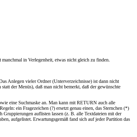
 manchmal in Verlegenheit, etwas nicht gleich zu finden.
 Das Anlegen vieler Ordner (Unterverzeichnisse) ist dann nicht
en statt der Menüs), daß man nicht bemerkt, daß der gewünschte
 sowie eine Suchmaske an. Man kann mit RETURN auch alle
egeln: ein Fragezeichen (?) ersetzt genau einen, das Sternchen (*)
ruppierungen auflisten lassen (z. B. alle Textdateien mit der
en, aufgelistet. Erwartungsgemäß fand sich auf jeder Partition das