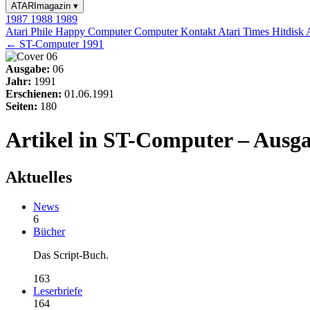
ATARImagazin
▾
1987
1988
1989
Atari Phile
Happy Computer
Computer Kontakt
Atari Times
Hitdisk
← ST-Computer 1991
Ausgabe:
06
Jahr:
1991
Erschienen:
01.06.1991
Seiten:
180
Artikel in ST-Computer – Ausga
Aktuelles
News
6
Bücher
Das Script-Buch.
163
Leserbriefe
164