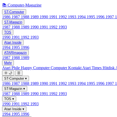
📚 Computer-Magazine
ST-Computer
1986
1987
1988
1989
1990
1991
1992
1993
1994
1995
1996
1997
ST-Magazin
1987
1988
1989
1990
1991
1992
1993
TOS
1990
1991
1992
1993
Atari Inside
1994
1995
1996
ATARImagazin
1987
1988
1989
Mehr
Atari Phile
Happy Computer
Computer Kontakt
Atari Times
Hitdisk
🌞
🌙
☰
ST-Computer
▾
1986
1987
1988
1989
1990
1991
1992
1993
1994
1995
1996
1997
ST-Magazin
▾
1987
1988
1989
1990
1991
1992
1993
TOS
▾
1990
1991
1992
1993
Atari Inside
▾
1994
1995
1996