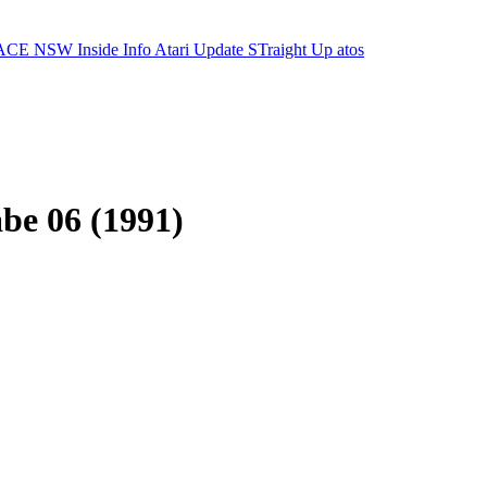
ACE NSW Inside Info
Atari Update
STraight Up
atos
be 06 (1991)