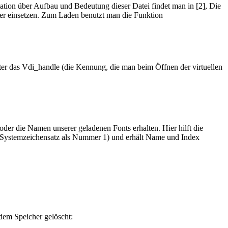
tion über Aufbau und Bedeutung dieser Datei findet man in [2], Die
er einsetzen. Zum Laden benutzt man die Funktion
eter das Vdi_handle (die Kennung, die man beim Öffnen der virtuellen
oder die Namen unserer geladenen Fonts erhalten. Hier hilft die
er Systemzeichensatz als Nummer 1) und erhält Name und Index
dem Speicher gelöscht: