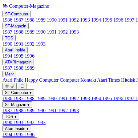
📚 Computer-Magazine
ST-Computer
1986
1987
1988
1989
1990
1991
1992
1993
1994
1995
1996
1997
ST-Magazin
1987
1988
1989
1990
1991
1992
1993
TOS
1990
1991
1992
1993
Atari Inside
1994
1995
1996
ATARImagazin
1987
1988
1989
Mehr
Atari Phile
Happy Computer
Computer Kontakt
Atari Times
Hitdisk
🌞
🌙
☰
ST-Computer
▾
1986
1987
1988
1989
1990
1991
1992
1993
1994
1995
1996
1997
ST-Magazin
▾
1987
1988
1989
1990
1991
1992
1993
TOS
▾
1990
1991
1992
1993
Atari Inside
▾
1994
1995
1996