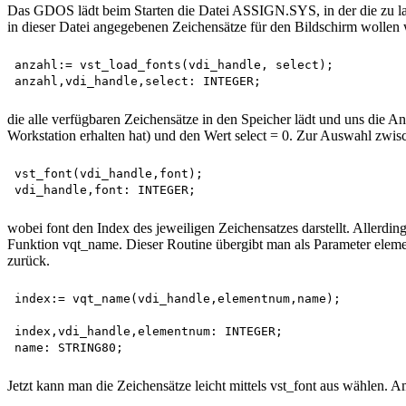
Das GDOS lädt beim Starten die Datei ASSIGN.SYS, in der die zu lad
in dieser Datei angegebenen Zeichensätze für den Bildschirm wolle
anzahl:= vst_load_fonts(vdi_handle, select);

die alle verfügbaren Zeichensätze in den Speicher lädt und uns die A
Workstation erhalten hat) und den Wert select = 0. Zur Auswahl zwis
vst_font(vdi_handle,font); 

wobei font den Index des jeweiligen Zeichensatzes darstellt. Allerdin
Funktion vqt_name. Dieser Routine übergibt man als Parameter eleme
zurück.
index:= vqt_name(vdi_handle,elementnum,name);

index,vdi_handle,elementnum: INTEGER;

Jetzt kann man die Zeichensätze leicht mittels vst_font aus wählen.