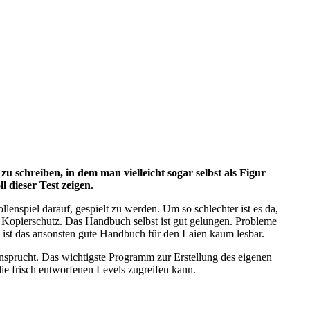
zu schreiben, in dem man vielleicht sogar selbst als Figur
 dieser Test zeigen.
lenspiel darauf, gespielt zu werden. Um so schlechter ist es da,
 Kopierschutz. Das Handbuch selbst ist gut gelungen. Probleme
h ist das ansonsten gute Handbuch für den Laien kaum lesbar.
nsprucht. Das wichtigste Programm zur Erstellung des eigenen
die frisch entworfenen Levels zugreifen kann.