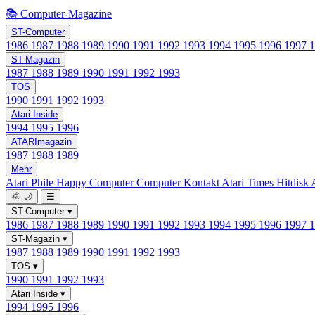
📚 Computer-Magazine
ST-Computer
1986
1987
1988
1989
1990
1991
1992
1993
1994
1995
1996
1997
ST-Magazin
1987
1988
1989
1990
1991
1992
1993
TOS
1990
1991
1992
1993
Atari Inside
1994
1995
1996
ATARImagazin
1987
1988
1989
Mehr
Atari Phile
Happy Computer
Computer Kontakt
Atari Times
Hitdisk
🌞
🌙
☰
ST-Computer
▾
1986
1987
1988
1989
1990
1991
1992
1993
1994
1995
1996
1997
ST-Magazin
▾
1987
1988
1989
1990
1991
1992
1993
TOS
▾
1990
1991
1992
1993
Atari Inside
▾
1994
1995
1996