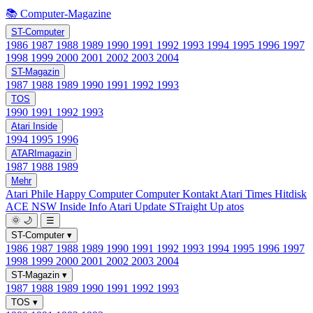
📚 Computer-Magazine
ST-Computer
1986
1987
1988
1989
1990
1991
1992
1993
1994
1995
1996
1997
1998
1999
2000
2001
2002
2003
2004
ST-Magazin
1987
1988
1989
1990
1991
1992
1993
TOS
1990
1991
1992
1993
Atari Inside
1994
1995
1996
ATARImagazin
1987
1988
1989
Mehr
Atari Phile
Happy Computer
Computer Kontakt
Atari Times
Hitdisk
ACE NSW Inside Info
Atari Update
STraight Up
atos
🌞
🌙
☰
ST-Computer
▾
1986
1987
1988
1989
1990
1991
1992
1993
1994
1995
1996
1997
1998
1999
2000
2001
2002
2003
2004
ST-Magazin
▾
1987
1988
1989
1990
1991
1992
1993
TOS
▾