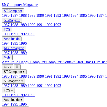
📚 Computer-Magazine
ST-Computer
1986
1987
1988
1989
1990
1991
1992
1993
1994
1995
1996
1997
ST-Magazin
1987
1988
1989
1990
1991
1992
1993
TOS
1990
1991
1992
1993
Atari Inside
1994
1995
1996
ATARImagazin
1987
1988
1989
Mehr
Atari Phile
Happy Computer
Computer Kontakt
Atari Times
Hitdisk
🌞
🌙
☰
ST-Computer
▾
1986
1987
1988
1989
1990
1991
1992
1993
1994
1995
1996
1997
ST-Magazin
▾
1987
1988
1989
1990
1991
1992
1993
TOS
▾
1990
1991
1992
1993
Atari Inside
▾
1994
1995
1996