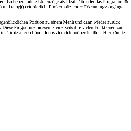
r also lieber andere Linienzüge als Ideal hätte oder das Programm für
() und temp|() erforderlich. Für kompliziertere Erkennungsvorgänge
ugenblicklichen Position zu einem Menü und dann wieder zurück
iese Programme müssen ja einerseits ihre vielen Funktionen zur
n" trotz aller schönen Icons ziemlich unübersichtlich. Hier könnte