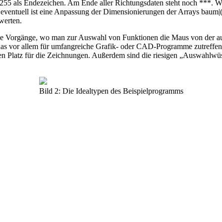
 255 als Endezeichen. Am Ende aller Richtungsdaten steht noch ***. We
, eventuell ist eine Anpassung der Dimensionierungen der Arrays baum|
werten.
lle Vorgänge, wo man zur Auswahl von Funktionen die Maus von der a
 vor allem für umfangreiche Grafik- oder CAD-Programme zutreffen. D
en Platz für die Zeichnungen. Außerdem sind die riesigen „Auswahlwüste
Bild 2: Die Idealtypen des Beispielprogramms