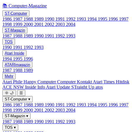
📚 Computer-Magazine
ST-Computer
1986
1987
1988
1989
1990
1991
1992
1993
1994
1995
1996
1997
1998
1999
2000
2001
2002
2003
2004
ST-Magazin
1987
1988
1989
1990
1991
1992
1993
TOS
1990
1991
1992
1993
Atari Inside
1994
1995
1996
ATARImagazin
1987
1988
1989
Mehr
Atari Phile
Happy Computer
Computer Kontakt
Atari Times
Hitdisk
ACE NSW Inside Info
Atari Update
STraight Up
atos
🌞
🌙
☰
ST-Computer
▾
1986
1987
1988
1989
1990
1991
1992
1993
1994
1995
1996
1997
1998
1999
2000
2001
2002
2003
2004
ST-Magazin
▾
1987
1988
1989
1990
1991
1992
1993
TOS
▾