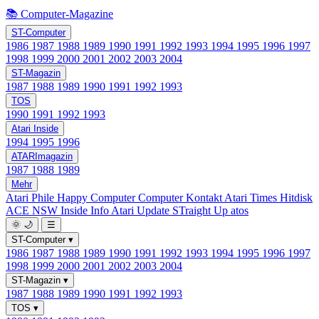
📚 Computer-Magazine
ST-Computer
1986
1987
1988
1989
1990
1991
1992
1993
1994
1995
1996
1997
1998
1999
2000
2001
2002
2003
2004
ST-Magazin
1987
1988
1989
1990
1991
1992
1993
TOS
1990
1991
1992
1993
Atari Inside
1994
1995
1996
ATARImagazin
1987
1988
1989
Mehr
Atari Phile
Happy Computer
Computer Kontakt
Atari Times
Hitdisk
ACE NSW Inside Info
Atari Update
STraight Up
atos
🌞
🌙
☰
ST-Computer
▾
1986
1987
1988
1989
1990
1991
1992
1993
1994
1995
1996
1997
1998
1999
2000
2001
2002
2003
2004
ST-Magazin
▾
1987
1988
1989
1990
1991
1992
1993
TOS
▾