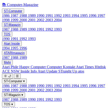
📚 Computer-Magazine
ST-Computer
1986
1987
1988
1989
1990
1991
1992
1993
1994
1995
1996
1997
1998
1999
2000
2001
2002
2003
2004
ST-Magazin
1987
1988
1989
1990
1991
1992
1993
TOS
1990
1991
1992
1993
Atari Inside
1994
1995
1996
ATARImagazin
1987
1988
1989
Mehr
Atari Phile
Happy Computer
Computer Kontakt
Atari Times
Hitdisk
ACE NSW Inside Info
Atari Update
STraight Up
atos
🌞
🌙
☰
ST-Computer
▾
1986
1987
1988
1989
1990
1991
1992
1993
1994
1995
1996
1997
1998
1999
2000
2001
2002
2003
2004
ST-Magazin
▾
1987
1988
1989
1990
1991
1992
1993
TOS
▾