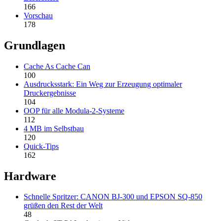
166
Vorschau
178
Grundlagen
Cache As Cache Can
100
Ausdrucksstark: Ein Weg zur Erzeugung optimaler
Druckergebnisse
104
OOP für alle Modula-2-Systeme
112
4 MB im Selbstbau
120
Quick-Tips
162
Hardware
Schnelle Spritzer: CANON BJ-300 und EPSON SQ-850
grüßen den Rest der Welt
48