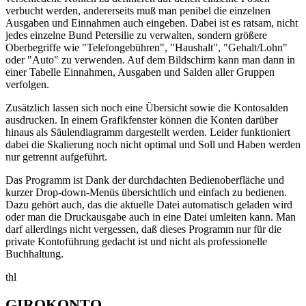
verbucht werden, andererseits muß man penibel die einzelnen
Ausgaben und Einnahmen auch eingeben. Dabei ist es ratsam, nicht
jedes einzelne Bund Petersilie zu verwalten, sondern größere
Oberbegriffe wie "Telefongebühren", "Haushalt", "Gehalt/Lohn"
oder "Auto" zu verwenden. Auf dem Bildschirm kann man dann in
einer Tabelle Einnahmen, Ausgaben und Salden aller Gruppen
verfolgen.
Zusätzlich lassen sich noch eine Übersicht sowie die Kontosalden
ausdrucken. In einem Grafikfenster können die Konten darüber
hinaus als Säulendiagramm dargestellt werden. Leider funktioniert
dabei die Skalierung noch nicht optimal und Soll und Haben werden
nur getrennt aufgeführt.
Das Programm ist Dank der durchdachten Bedienoberfläche und
kurzer Drop-down-Menüs übersichtlich und einfach zu bedienen.
Dazu gehört auch, das die aktuelle Datei automatisch geladen wird
oder man die Druckausgabe auch in eine Datei umleiten kann. Man
darf allerdings nicht vergessen, daß dieses Programm nur für die
private Kontoführung gedacht ist und nicht als professionelle
Buchhaltung.
thl
GIROKONTO