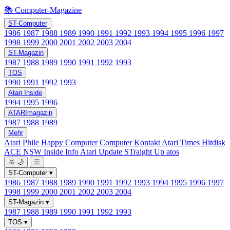
📚 Computer-Magazine
ST-Computer
1986
1987
1988
1989
1990
1991
1992
1993
1994
1995
1996
1997
1998
1999
2000
2001
2002
2003
2004
ST-Magazin
1987
1988
1989
1990
1991
1992
1993
TOS
1990
1991
1992
1993
Atari Inside
1994
1995
1996
ATARImagazin
1987
1988
1989
Mehr
Atari Phile
Happy Computer
Computer Kontakt
Atari Times
Hitdisk
ACE NSW Inside Info
Atari Update
STraight Up
atos
🌞
🌙
☰
ST-Computer
▾
1986
1987
1988
1989
1990
1991
1992
1993
1994
1995
1996
1997
1998
1999
2000
2001
2002
2003
2004
ST-Magazin
▾
1987
1988
1989
1990
1991
1992
1993
TOS
▾