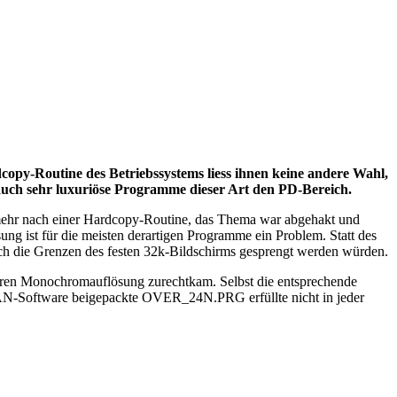
opy-Routine des Betriebssystems liess ihnen keine andere Wahl,
auch sehr luxuriöse Programme dieser Art den PD-Bereich.
 mehr nach einer Hardcopy-Routine, das Thema war abgehakt und
g ist für die meisten derartigen Programme ein Problem. Statt des
ach die Grenzen des festen 32k-Bildschirms gesprengt werden würden.
eren Monochromauflösung zurechtkam. Selbst die entsprechende
RSCAN-Software beigepackte OVER_24N.PRG erfüllte nicht in jeder