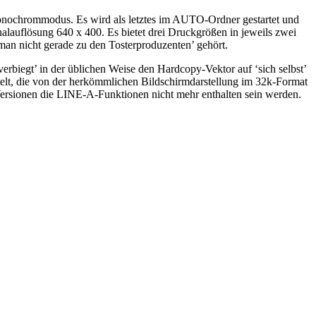
onochrommodus. Es wird als letztes im AUTO-Ordner gestartet und
nalauflösung 640 x 400. Es bietet drei Druckgrößen in jeweils zwei
man nicht gerade zu den Tosterproduzenten’ gehört.
rbiegt’ in der üblichen Weise den Hardcopy-Vektor auf ‘sich selbst’
telt, die von der herkömmlichen Bildschirmdarstellung im 32k-Format
ersionen die LINE-A-Funktionen nicht mehr enthalten sein werden.