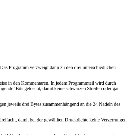
. Das Programm verzweigt dann zu den drei unterschiedlichen
inweise in den Kommentaren. In jedem Programmteil wird durch
ängende’ Bits gelöscht, damit keine schwarzen Streifen oder gar
langen jeweils drei Bytes zusammenhängend an die 24 Nadeln des
rdreifacht, damit bei der gewählten Druckdichte keine Verzerrungen