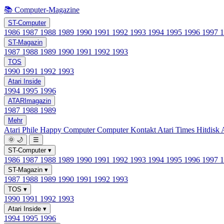
📚 Computer-Magazine
ST-Computer
1986
1987
1988
1989
1990
1991
1992
1993
1994
1995
1996
1997
ST-Magazin
1987
1988
1989
1990
1991
1992
1993
TOS
1990
1991
1992
1993
Atari Inside
1994
1995
1996
ATARImagazin
1987
1988
1989
Mehr
Atari Phile
Happy Computer
Computer Kontakt
Atari Times
Hitdisk
🌞
🌙
☰
ST-Computer
▾
1986
1987
1988
1989
1990
1991
1992
1993
1994
1995
1996
1997
ST-Magazin
▾
1987
1988
1989
1990
1991
1992
1993
TOS
▾
1990
1991
1992
1993
Atari Inside
▾
1994
1995
1996