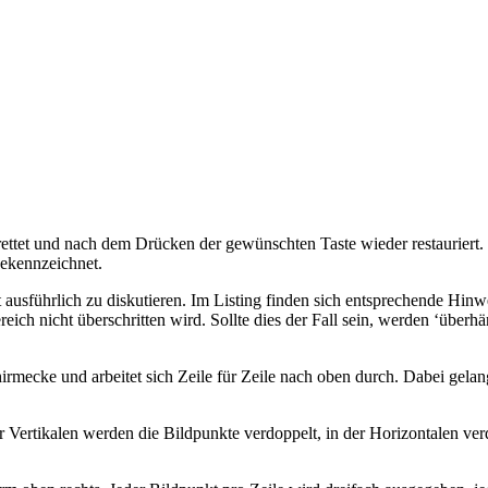
erettet und nach dem Drücken der gewünschten Taste wieder restauriert
gekennzeichnet.
tt ausführlich zu diskutieren. Im Listing finden sich entsprechende H
eich nicht überschritten wird. Sollte dies der Fall sein, werden ‘überh
hirmecke und arbeitet sich Zeile für Zeile nach oben durch. Dabei ge
r Vertikalen werden die Bildpunkte verdoppelt, in der Horizontalen ve