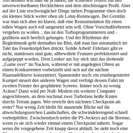
Am liebsten will man sie ja haben, die schnellen Teuren mit den
unverwechselbaren Hecklichtern und dem abschüssigen Profil. Aber
auf der Liste erschwinglicher Dinge stehen Programme eben doch
ein kleines Stück weiter oben als Lotus-Rennwagen. Bei Gremlin
war man sich aber im klaren, daß eine Rennsimulation für einen
tollen Wagen auch toll umgesetzt sein will. Ohne Vorschußlorbeeren
vergeben zu wollen .. das ist den Turboprogrammierern und -
grafikern auch herrlich gelungen. Und der Rhythmus der
Begleitmusik geht dermaßen ins Blut, daß man fast automatisch im
Takt das Feuerknöpfchen drückt. Solide Arbeit! Firlefanz gibt es
nicht, stattdessen sind gute, altbewährte Features perfektioniert und
aufgepeppt worden. Dem Lenker am Joy stick sitzt das drohende
„Game over“ im Nacken, während er mit angelegten Ohren an
einem Konkurrenten vorbeizieht und sich auf die nächste
Haarnadelkurve konzentriert. Spannender noch: ein rennbegeisterter
Kumpel steuert den anderen Wagen und verfolgt dessen Fahrt im
zweiten Fenster des gesplitteten Screens. Immer noch zu wenig
Action? Dann wird per Null- Modem ein weiterer Computer
angeschlossen, an dem nochmal zwei Turbofans heiße Kisten
durchs Terrain jagen. Wer erreicht den nächsten Checkpoint als
erster? Nur wenig Zeit bleibt für staunende Blicke auf die
abwechslungsreichen Landschaften, die schwindelerregend schnell
vorbeipfeifen. Zwischendurch treten die PS-Jockeys auf die Bremse,
wenn es sie sich wieder einmal einem Checkpoint nähern. Sogar
wenn die vorgegebene Zeit knapp davor abläuft, be steht noch eine