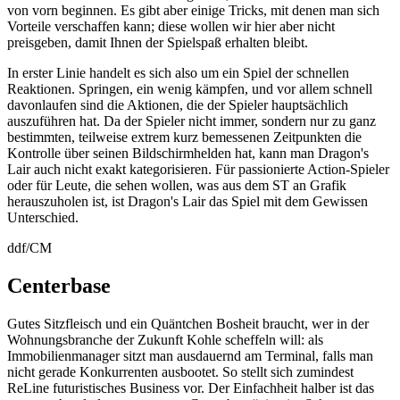
von vorn beginnen. Es gibt aber einige Tricks, mit denen man sich
Vorteile verschaffen kann; diese wollen wir hier aber nicht
preisgeben, damit Ihnen der Spielspaß erhalten bleibt.
In erster Linie handelt es sich also um ein Spiel der schnellen
Reaktionen. Springen, ein wenig kämpfen, und vor allem schnell
davonlaufen sind die Aktionen, die der Spieler hauptsächlich
auszuführen hat. Da der Spieler nicht immer, sondern nur zu ganz
bestimmten, teilweise extrem kurz bemessenen Zeitpunkten die
Kontrolle über seinen Bildschirmhelden hat, kann man Dragon's
Lair auch nicht exakt kategorisieren. Für passionierte Action-Spieler
oder für Leute, die sehen wollen, was aus dem ST an Grafik
herauszuholen ist, ist Dragon's Lair das Spiel mit dem Gewissen
Unterschied.
ddf/CM
Centerbase
Gutes Sitzfleisch und ein Quäntchen Bosheit braucht, wer in der
Wohnungsbranche der Zukunft Kohle scheffeln will: als
Immobilienmanager sitzt man ausdauernd am Terminal, falls man
nicht gerade Konkurrenten ausbootet. So stellt sich zumindest
ReLine futuristisches Business vor. Der Einfachheit halber ist das