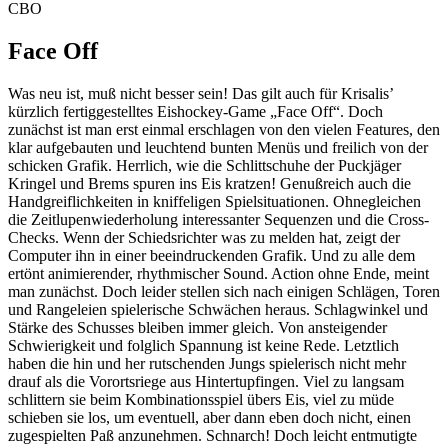
CBO
Face Off
Was neu ist, muß nicht besser sein! Das gilt auch für Krisalis’
kürzlich fertiggestelltes Eishockey-Game „Face Off“. Doch
zunächst ist man erst einmal erschlagen von den vielen Features, den
klar aufgebauten und leuchtend bunten Menüs und freilich von der
schicken Grafik. Herrlich, wie die Schlittschuhe der Puckjäger
Kringel und Brems spuren ins Eis kratzen! Genußreich auch die
Handgreiflichkeiten in kniffeligen Spielsituationen. Ohnegleichen
die Zeitlupenwiederholung interessanter Sequenzen und die Cross-
Checks. Wenn der Schiedsrichter was zu melden hat, zeigt der
Computer ihn in einer beeindruckenden Grafik. Und zu alle dem
ertönt animierender, rhythmischer Sound. Action ohne Ende, meint
man zunächst. Doch leider stellen sich nach einigen Schlägen, Toren
und Rangeleien spielerische Schwächen heraus. Schlagwinkel und
Stärke des Schusses bleiben immer gleich. Von ansteigender
Schwierigkeit und folglich Spannung ist keine Rede. Letztlich
haben die hin und her rutschenden Jungs spielerisch nicht mehr
drauf als die Vorortsriege aus Hintertupfingen. Viel zu langsam
schlittern sie beim Kombinationsspiel übers Eis, viel zu müde
schieben sie los, um eventuell, aber dann eben doch nicht, einen
zugespielten Paß anzunehmen. Schnarch! Doch leicht entmutigte