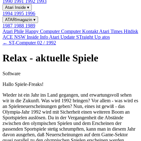
1990
1991
1992
1993
Atari Inside
▾
1994
1995
1996
ATARImagazin
▾
1987
1988
1989
Atari Phile
Happy Computer
Computer Kontakt
Atari Times
Hitdisk
ACE NSW Inside Info
Atari Update
STraight Up
atos
← ST-Computer 02 / 1992
Relax - aktuelle Spiele
Software
Hallo Spiele-Freaks!
Wieder ist ein Jahr ins Land gegangen, und erwartungsvoll sehen
wir in die Zukunft. Was wird 1992 bringen? Vor allem - was wird es
an Spieleneuerscheinungen geben? Nun, eines ist gewiß - das
Olympia-Jahr 1992 wird mit Sicherheit einen weiteren Boom an
Sportspielen auslösen. Da in der Vergangenheit die Abstände
zwischen den olympischen Spielen und dem Erscheinen der
passenden Sportspiele stetig schrumpften, kann man in diesem Jahr
davon ausgehen, daß Neuerscheinungen auf dem Game-Sektor
quasi parallel zu den olympischen Spielen erscheinen werden.