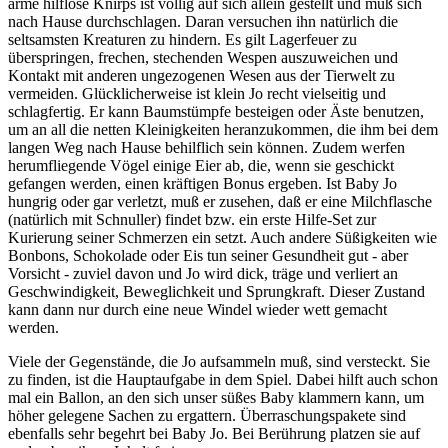
arme hilflose Knirps ist völlig auf sich allein gestellt und muß sich
nach Hause durchschlagen. Daran versuchen ihn natürlich die
seltsamsten Kreaturen zu hindern. Es gilt Lagerfeuer zu
überspringen, frechen, stechenden Wespen auszuweichen und
Kontakt mit anderen ungezogenen Wesen aus der Tierwelt zu
vermeiden. Glücklicherweise ist klein Jo recht vielseitig und
schlagfertig. Er kann Baumstümpfe besteigen oder Äste benutzen,
um an all die netten Kleinigkeiten heranzukommen, die ihm bei dem
langen Weg nach Hause behilflich sein können. Zudem werfen
herumfliegende Vögel einige Eier ab, die, wenn sie geschickt
gefangen werden, einen kräftigen Bonus ergeben. Ist Baby Jo
hungrig oder gar verletzt, muß er zusehen, daß er eine Milchflasche
(natürlich mit Schnuller) findet bzw. ein erste Hilfe-Set zur
Kurierung seiner Schmerzen ein setzt. Auch andere Süßigkeiten wie
Bonbons, Schokolade oder Eis tun seiner Gesundheit gut - aber
Vorsicht - zuviel davon und Jo wird dick, träge und verliert an
Geschwindigkeit, Beweglichkeit und Sprungkraft. Dieser Zustand
kann dann nur durch eine neue Windel wieder wett gemacht
werden.
Viele der Gegenstände, die Jo aufsammeln muß, sind versteckt. Sie
zu finden, ist die Hauptaufgabe in dem Spiel. Dabei hilft auch schon
mal ein Ballon, an den sich unser süßes Baby klammern kann, um
höher gelegene Sachen zu ergattern. Überraschungspakete sind
ebenfalls sehr begehrt bei Baby Jo. Bei Berührung platzen sie auf