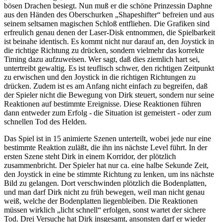
bösen Drachen besiegt. Nun muß er die schöne Prinzessin Daphne
aus den Händen des Oberschurken „Shapeshifter“ befreien und aus
seinem seltsamen magischen Schloß entfliehen. Die Grafiken sind
erfreulich genau denen der Laser-Disk entnommen, die Spielbarkeit
ist beinahe identisch. Es kommt nicht nur darauf an, den Joystick in
die richtige Richtung zu drücken, sondern vielmehr das korrekte
Timing dazu aufzuweisen. Wer sagt, daß dies ziemlich hart sei,
untertreibt gewaltig. Es ist teuflisch schwer, den richtigen Zeitpunkt
zu erwischen und den Joystick in die richtigen Richtungen zu
drücken. Zudem ist es am Anfang nicht einfach zu begreifen, daß
der Spieler nicht die Bewegung von Dirk steuert, sondern nur seine
Reaktionen auf bestimmte Ereignisse. Diese Reaktionen führen
dann entweder zum Erfolg - die Situation ist gemeistert - oder zum
schnellen Tod des Helden.
Das Spiel ist in 15 animierte Szenen unterteilt, wobei jede nur eine
bestimmte Reaktion zuläßt, die ihn ins nächste Level führt. In der
ersten Szene steht Dirk in einem Korridor, der plötzlich
zusammenbricht. Der Spieler hat nur ca. eine halbe Sekunde Zeit,
den Joystick in eine be stimmte Richtung zu lenken, um ins nächste
Bild zu gelangen. Dort verschwinden plötzlich die Bodenplatten,
und man darf Dirk nicht zu früh bewegen, weil man nicht genau
weiß, welche der Bodenplatten liegenbleiben. Die Reaktionen
müssen wirklich „licht schnell“ erfolgen, sonst wartet der sichere
Tod. Drei Versuche hat Dirk insgesamt, ansonsten darf er wieder