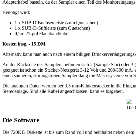
Adapterkabel basteln, da der Sampler einen Teil des Monitoreingangs
Benötigt wird:
1 x SUB D Buchsenleiste (zum Quetschen)
1 x SUB-D-Stiftleiste (zum Quetschen)
0,5m 25-pol Flachbandkabel
Kosten insg. - 15 DM
Alternativ kann man auch nach einem billigen Druckerverlängerungsk
An der Rückseite des Samplers befinden sich 2 (Sample Star) oder 3 
geeignet ist schon ein Stecker-Netzgerät 3-12 Volt und 200/300 mA, 
einen sauberen, störungsfreien Samplerklang die Massesysteme von 
Die analogen Daten werden per 3,5 mm-Klinkenstecker in die Eingan
Stereoanlage. Sind alle Kabel angeschlossen, kann es losgehen.
Die 
Die Software
Die 720KB-Diskette ist bis zum Rand voll und beinhaltet neben