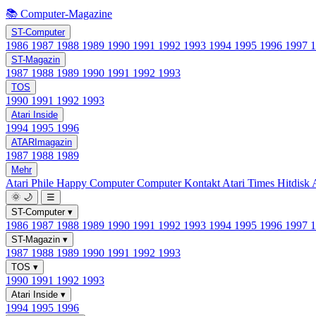
📚 Computer-Magazine
ST-Computer
1986
1987
1988
1989
1990
1991
1992
1993
1994
1995
1996
1997
ST-Magazin
1987
1988
1989
1990
1991
1992
1993
TOS
1990
1991
1992
1993
Atari Inside
1994
1995
1996
ATARImagazin
1987
1988
1989
Mehr
Atari Phile
Happy Computer
Computer Kontakt
Atari Times
Hitdisk
🌞
🌙
☰
ST-Computer
▾
1986
1987
1988
1989
1990
1991
1992
1993
1994
1995
1996
1997
ST-Magazin
▾
1987
1988
1989
1990
1991
1992
1993
TOS
▾
1990
1991
1992
1993
Atari Inside
▾
1994
1995
1996