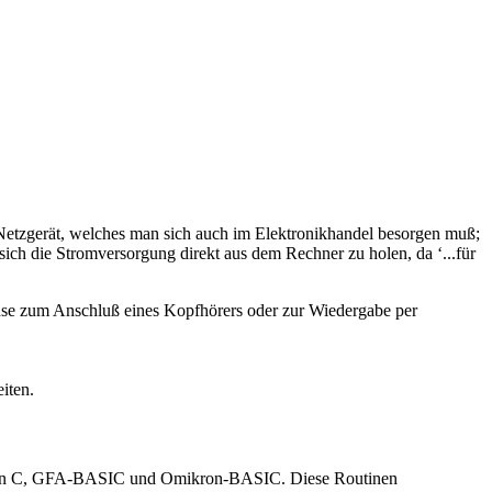
 Netzgerät, welches man sich auch im Elektronikhandel besorgen muß;
ich die Stromversorgung direkt aus dem Rechner zu holen, da ‘...für
hse zum Anschluß eines Kopfhörers oder zur Wiedergabe per
iten.
chen C, GFA-BASIC und Omikron-BASIC. Diese Routinen