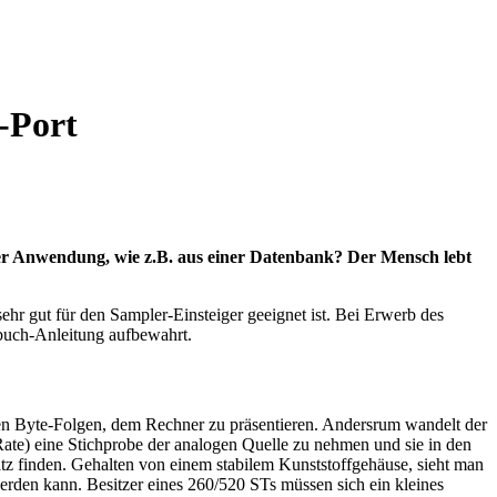
-Port
ner Anwendung, wie z.B. aus einer Datenbank? Der Mensch lebt
ehr gut für den Sampler-Einsteiger geeignet ist. Bei Erwerb des
gbuch-Anleitung aufbewahrt.
en Byte-Folgen, dem Rechner zu präsentieren. Andersrum wandelt der
Rate) eine Stichprobe der analogen Quelle zu nehmen und sie in den
tz finden. Gehalten von einem stabilem Kunststoffgehäuse, sieht man
rden kann. Besitzer eines 260/520 STs müssen sich ein kleines