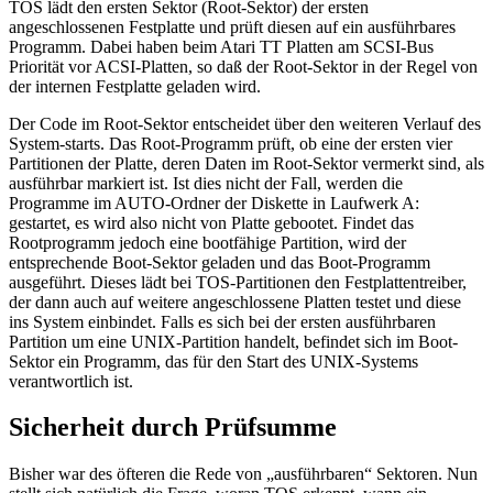
TOS lädt den ersten Sektor (Root-Sektor) der ersten
angeschlossenen Festplatte und prüft diesen auf ein ausführbares
Programm. Dabei haben beim Atari TT Platten am SCSI-Bus
Priorität vor ACSI-Platten, so daß der Root-Sektor in der Regel von
der internen Festplatte geladen wird.
Der Code im Root-Sektor entscheidet über den weiteren Verlauf des
System-starts. Das Root-Programm prüft, ob eine der ersten vier
Partitionen der Platte, deren Daten im Root-Sektor vermerkt sind, als
ausführbar markiert ist. Ist dies nicht der Fall, werden die
Programme im AUTO-Ordner der Diskette in Laufwerk A:
gestartet, es wird also nicht von Platte gebootet. Findet das
Rootprogramm jedoch eine bootfähige Partition, wird der
entsprechende Boot-Sektor geladen und das Boot-Programm
ausgeführt. Dieses lädt bei TOS-Partitionen den Festplattentreiber,
der dann auch auf weitere angeschlossene Platten testet und diese
ins System einbindet. Falls es sich bei der ersten ausführbaren
Partition um eine UNIX-Partition handelt, befindet sich im Boot-
Sektor ein Programm, das für den Start des UNIX-Systems
verantwortlich ist.
Sicherheit durch Prüfsumme
Bisher war des öfteren die Rede von „ausführbaren“ Sektoren. Nun