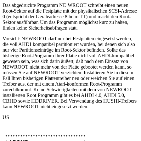
Das abgedruckte Programm NE-WROOT schreibt einen neuen
Root-Sektor auf die Festplatte mit der physikalischen SCSI-Adresse
0 (entspricht der Geräteadresse 8 beim TT) und macht den Root-
Sektor ausführbar. Um das Programm möglichst kurz zu halten,
finden keine Sicherheitsabfragen statt.
Vorsicht: NEWROOT darf nur bei Festplatten eingesetzt werden,
die voll AHDI-kompatibel partitioniert wurden, bei denen sich also
nur vier Partitionseinträge im Root-Sektor befinden. Sollte das
bisherige Root-Programm Ihrer Platte nicht voll AHDI-kompatibel
gewesen sein, was sich darin äußert, daß nach dem Einsatz von
NEWROOT nicht mehr von der Platte gebootet werden kann, so
müssen Sie auf NEWROOT verzichten. Installieren Sie in diesem
Fall Ihren bisherigen Plattentreiber neu oder weichen Sie auf einen
Treiber aus, der mit einem Atari-konformen Root-Programm
zurechtkommt. Keine Schwierigkeiten mit dem von NEWROOT
installierten Root-Programm gibt es bei AHDI 4.0, AHDI 5.0,
CBHD sowie HDDRIVER. Bei Verwendung des HUSHI-Treibers
kann NEWROOT nicht eingesetzt werden.
US
********************************
