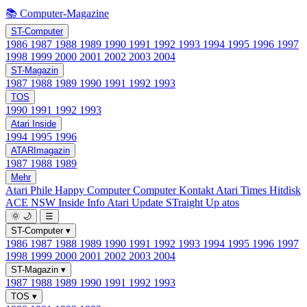
📚 Computer-Magazine
ST-Computer
1986
1987
1988
1989
1990
1991
1992
1993
1994
1995
1996
1997
1998
1999
2000
2001
2002
2003
2004
ST-Magazin
1987
1988
1989
1990
1991
1992
1993
TOS
1990
1991
1992
1993
Atari Inside
1994
1995
1996
ATARImagazin
1987
1988
1989
Mehr
Atari Phile
Happy Computer
Computer Kontakt
Atari Times
Hitdisk
ACE NSW Inside Info
Atari Update
STraight Up
atos
🌞
🌙
☰
ST-Computer
▾
1986
1987
1988
1989
1990
1991
1992
1993
1994
1995
1996
1997
1998
1999
2000
2001
2002
2003
2004
ST-Magazin
▾
1987
1988
1989
1990
1991
1992
1993
TOS
▾