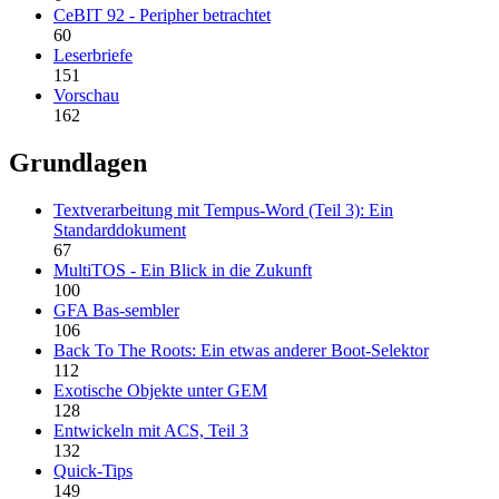
CeBIT 92 - Peripher betrachtet
60
Leserbriefe
151
Vorschau
162
Grundlagen
Textverarbeitung mit Tempus-Word (Teil 3): Ein
Standarddokument
67
MultiTOS - Ein Blick in die Zukunft
100
GFA Bas-sembler
106
Back To The Roots: Ein etwas anderer Boot-Selektor
112
Exotische Objekte unter GEM
128
Entwickeln mit ACS, Teil 3
132
Quick-Tips
149