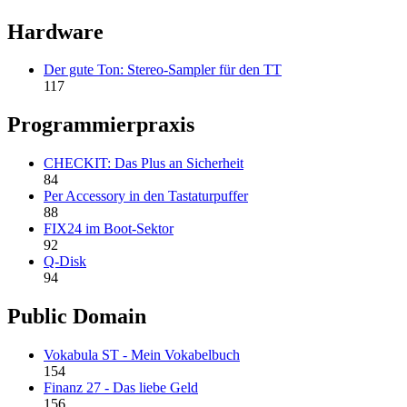
Hardware
Der gute Ton: Stereo-Sampler für den TT
117
Programmierpraxis
CHECKIT: Das Plus an Sicherheit
84
Per Accessory in den Tastaturpuffer
88
FIX24 im Boot-Sektor
92
Q-Disk
94
Public Domain
Vokabula ST - Mein Vokabelbuch
154
Finanz 27 - Das liebe Geld
156