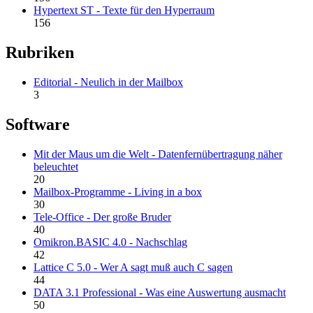
Hypertext ST - Texte für den Hyperraum
156
Rubriken
Editorial - Neulich in der Mailbox
3
Software
Mit der Maus um die Welt - Datenfernübertragung näher
beleuchtet
20
Mailbox-Programme - Living in a box
30
Tele-Office - Der große Bruder
40
Omikron.BASIC 4.0 - Nachschlag
42
Lattice C 5.0 - Wer A sagt muß auch C sagen
44
DATA 3.1 Professional - Was eine Auswertung ausmacht
50