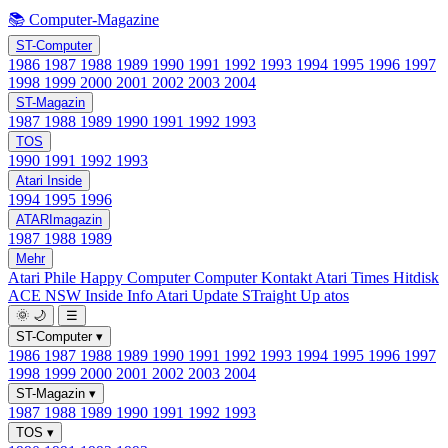
📚 Computer-Magazine
ST-Computer
1986
1987
1988
1989
1990
1991
1992
1993
1994
1995
1996
1997
1998
1999
2000
2001
2002
2003
2004
ST-Magazin
1987
1988
1989
1990
1991
1992
1993
TOS
1990
1991
1992
1993
Atari Inside
1994
1995
1996
ATARImagazin
1987
1988
1989
Mehr
Atari Phile
Happy Computer
Computer Kontakt
Atari Times
Hitdisk
ACE NSW Inside Info
Atari Update
STraight Up
atos
🌞
🌙
☰
ST-Computer
▾
1986
1987
1988
1989
1990
1991
1992
1993
1994
1995
1996
1997
1998
1999
2000
2001
2002
2003
2004
ST-Magazin
▾
1987
1988
1989
1990
1991
1992
1993
TOS
▾