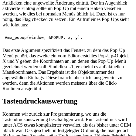
Anklicken eine ungewollte Änderung eintritt. Der im Augenblick
aktivierte Eintrag sollte im Pop-Up mit einem Haken versehen
werden, wie dies bei normalen Menüs üblich ist. Dazu ist es nur
nötig, das Flag checked zu setzen. Ein Aufruf eines Pop-Ups sieht
wie folgt aus:
Das erste Argument spezifiziert das Fenster, zu dem das Pop-Up-
Menü gehört, das zweite ein vom Editor erstelltes Pop-Up-Objekt.
X und Y geben die Koordinaten an, an denen das Pop-Up-Menü
gezeichnet werden soll. Sind diese -1, erscheint es auf aktuellen
Mauskoordinaten. Das Ergebnis ist die Objektnummer des
angewählten Eintrags. Diese braucht aber nicht ausgewertet zu
werden, denn die Aktionen werden meistens über die Click-
Routinen ausgeführt.
Tastendruckauswertung
Kommen wir zurück zur Programmierung, wo uns die
Tastendruckauswertung beschäftigen wird. Ein Tastendruck wird
unter ACS etwas komplizierter verwaltet, als das bisher unter GEM
üblich war. Das geschieht in festgelegter Ordnung, die man jedoch
für besondere Zwecke außer Kraft setzen kann. Höchste Priorität hat