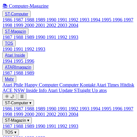
📚 Computer-Magazine
ST-Computer
1986
1987
1988
1989
1990
1991
1992
1993
1994
1995
1996
1997
1998
1999
2000
2001
2002
2003
2004
ST-Magazin
1987
1988
1989
1990
1991
1992
1993
TOS
1990
1991
1992
1993
Atari Inside
1994
1995
1996
ATARImagazin
1987
1988
1989
Mehr
Atari Phile
Happy Computer
Computer Kontakt
Atari Times
Hitdisk
ACE NSW Inside Info
Atari Update
STraight Up
atos
🌞
🌙
☰
ST-Computer
▾
1986
1987
1988
1989
1990
1991
1992
1993
1994
1995
1996
1997
1998
1999
2000
2001
2002
2003
2004
ST-Magazin
▾
1987
1988
1989
1990
1991
1992
1993
TOS
▾