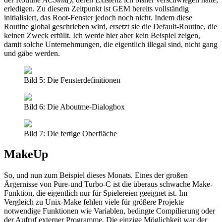
erledigen. Zu diesem Zeitpunkt ist GEM bereits vollständig
initialisiert, das Root-Fenster jedoch noch nicht. Indem diese
Routine global geschrieben wird, ersetzt sie die Default-Routine, die
keinen Zweck erfüllt. Ich werde hier aber kein Beispiel zeigen,
damit solche Unternehmungen, die eigentlich illegal sind, nicht gang
und gäbe werden.
Bild 5: Die Fensterdefinitionen
Bild 6: Die Aboutme-Dialogbox
Bild 7: Die fertige Oberfläche
MakeUp
So, und nun zum Beispiel dieses Monats. Eines der großen
Ärgernisse von Pure-und Turbo-C ist die überaus schwache Make-
Funktion, die eigentlich nur für Spielereien geeignet ist. Im
Vergleich zu Unix-Make fehlen viele für größere Projekte
notwendige Funktionen wie Variablen, bedingte Compilierung oder
der Aufruf externer Programme. Die einzige Möglichkeit war der