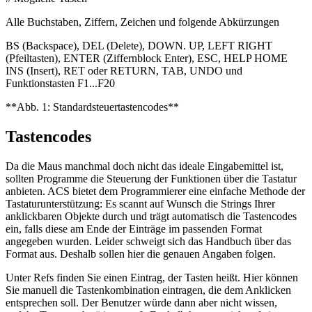
Alle Buchstaben, Ziffern, Zeichen und folgende Abkürzungen
BS (Backspace), DEL (Delete), DOWN. UP, LEFT RIGHT
(Pfeiltasten), ENTER (Ziffernblock Enter), ESC, HELP HOME
INS (Insert), RET oder RETURN, TAB, UNDO und
Funktionstasten F1...F20
**Abb. 1: Standardsteuertastencodes**
Tastencodes
Da die Maus manchmal doch nicht das ideale Eingabemittel ist,
sollten Programme die Steuerung der Funktionen über die Tastatur
anbieten. ACS bietet dem Programmierer eine einfache Methode der
Tastaturunterstützung: Es scannt auf Wunsch die Strings Ihrer
anklickbaren Objekte durch und trägt automatisch die Tastencodes
ein, falls diese am Ende der Einträge im passenden Format
angegeben wurden. Leider schweigt sich das Handbuch über das
Format aus. Deshalb sollen hier die genauen Angaben folgen.
Unter Refs finden Sie einen Eintrag, der Tasten heißt. Hier können
Sie manuell die Tastenkombination eintragen, die dem Anklicken
entsprechen soll. Der Benutzer würde dann aber nicht wissen,