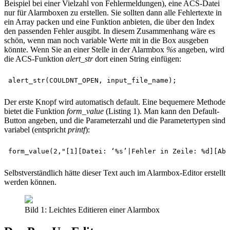
Beispiel bei einer Vielzahl von Fehlermeldungen), eine ACS-Datei
nur für Alarmboxen zu erstellen. Sie sollten dann alle Fehlertexte in
ein Array packen und eine Funktion anbieten, die über den Index
den passenden Fehler ausgibt. In diesem Zusammenhang wäre es
schön, wenn man noch variable Werte mit in die Box ausgeben
könnte. Wenn Sie an einer Stelle in der Alarmbox
%s
angeben, wird
die ACS-Funktion
alert_str
dort einen String einfügen:
Der erste Knopf wird automatisch default. Eine bequemere Methode
bietet die Funktion
form_value
(Listing 1). Man kann den Default-
Button angeben, und die Parameterzahl und die Parametertypen sind
variabel (entspricht
printf
):
Selbstverständlich hätte dieser Text auch im Alarmbox-Editor erstellt
werden können.
Bild 1: Leichtes Editieren einer Alarmbox