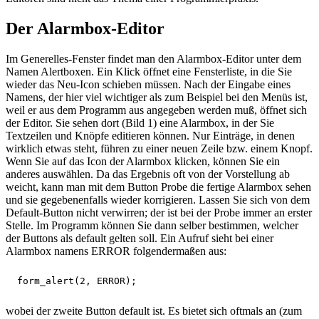
Der Alarmbox-Editor
Im Generelles-Fenster findet man den Alarmbox-Editor unter dem
Namen Alertboxen. Ein Klick öffnet eine Fensterliste, in die Sie
wieder das Neu-Icon schieben müssen. Nach der Eingabe eines
Namens, der hier viel wichtiger als zum Beispiel bei den Menüs ist,
weil er aus dem Programm aus angegeben werden muß, öffnet sich
der Editor. Sie sehen dort (Bild 1) eine Alarmbox, in der Sie
Textzeilen und Knöpfe editieren können. Nur Einträge, in denen
wirklich etwas steht, führen zu einer neuen Zeile bzw. einem Knopf.
Wenn Sie auf das Icon der Alarmbox klicken, können Sie ein
anderes auswählen. Da das Ergebnis oft von der Vorstellung ab
weicht, kann man mit dem Button Probe die fertige Alarmbox sehen
und sie gegebenenfalls wieder korrigieren. Lassen Sie sich von dem
Default-Button nicht verwirren; der ist bei der Probe immer an erster
Stelle. Im Programm können Sie dann selber bestimmen, welcher
der Buttons als default gelten soll. Ein Aufruf sieht bei einer
Alarmbox namens ERROR folgendermaßen aus:
wobei der zweite Button default ist. Es bietet sich oftmals an (zum