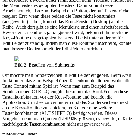
die Menüleiste des getoppten Fensters. Dann kommt dessen
Arbeitsbereich, also zum Beispiel ein Button, der auf Tastendrücke
reagiert. Erst, wenn diese beiden die Taste nicht konsumiert
(ausgewertet) haben, kommt das Root-Fenster (Desktop) an die
Reihe. Auch dort gibt es eine Menüleiste und einen Arbeitsbereich.
Bevor der Tastendruck ganz ignoriert wird, bekommt ihn noch die
Keys-Routine des getoppten Fensters. Die ist unter anderem für
Edit-Felder zuständig. Indem man diese Routine umschreibt, könnte
man bessere Bedienbarkeit der Edit-Felder erreichen.
Bild 2: Erstellen von Submenüs
Oft möchte man Sonderzeichen in Edit-Felder eingeben. Beim Atari
funktioniert das zum Beispiel über Tastenkombinationen, wobei die
Taste Control mit im Spiel ist. Wenn man zum Beispiel das
Sonderzeichen CTRL-Q eingibt, bekommt das Root-Fenster diese
Tastenkombination vor der Keys-Routine und beendet die
Applikation. Um dies zu verhindern und das Sonderzeichen direkt
an die Keys-Routine zu schicken, muß davor eine weitere
Tastenkombination (ALT-SHIFT-Q) betätigt werden. Dieses
Vorgehen nennt man Quoten (LISP läßt grüßen); es bewirkt, daß die
nachfolgende Tastenkombination nicht ausgewertet wird.
# Mögliche Tasten