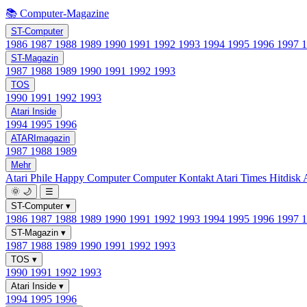
📚 Computer-Magazine
ST-Computer
1986
1987
1988
1989
1990
1991
1992
1993
1994
1995
1996
1997
ST-Magazin
1987
1988
1989
1990
1991
1992
1993
TOS
1990
1991
1992
1993
Atari Inside
1994
1995
1996
ATARImagazin
1987
1988
1989
Mehr
Atari Phile
Happy Computer
Computer Kontakt
Atari Times
Hitdisk
🌞
🌙
☰
ST-Computer
▾
1986
1987
1988
1989
1990
1991
1992
1993
1994
1995
1996
1997
ST-Magazin
▾
1987
1988
1989
1990
1991
1992
1993
TOS
▾
1990
1991
1992
1993
Atari Inside
▾
1994
1995
1996