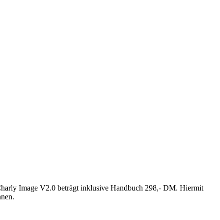
 Charly Image V2.0 beträgt inklusive Handbuch 298,- DM. Hiermit
nnen.