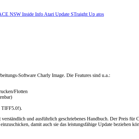
ACE NSW Inside Info
Atari Update
STraight Up
atos
rbeitungs-Software Charly Image. Die Features sind u.a.:
rucken/Flotten
ienbar)
. TIFF5.0!).
 verständlich und ausführlich geschriebenes Handbuch. Der Preis für
einzuschicken, damit auch sie das leistungsfähige Update beziehen kö