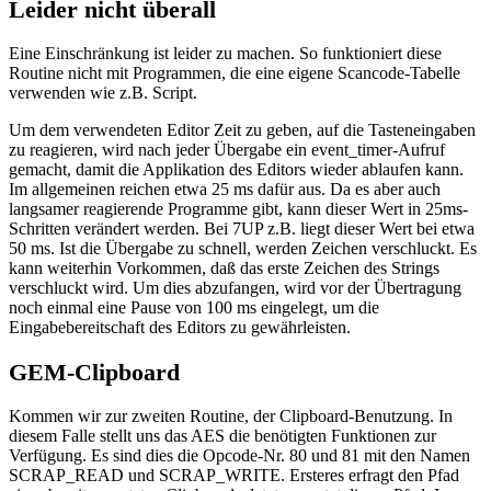
Leider nicht überall
Eine Einschränkung ist leider zu machen. So funktioniert diese
Routine nicht mit Programmen, die eine eigene Scancode-Tabelle
verwenden wie z.B. Script.
Um dem verwendeten Editor Zeit zu geben, auf die Tasteneingaben
zu reagieren, wird nach jeder Übergabe ein event_timer-Aufruf
gemacht, damit die Applikation des Editors wieder ablaufen kann.
Im allgemeinen reichen etwa 25 ms dafür aus. Da es aber auch
langsamer reagierende Programme gibt, kann dieser Wert in 25ms-
Schritten verändert werden. Bei 7UP z.B. liegt dieser Wert bei etwa
50 ms. Ist die Übergabe zu schnell, werden Zeichen verschluckt. Es
kann weiterhin Vorkommen, daß das erste Zeichen des Strings
verschluckt wird. Um dies abzufangen, wird vor der Übertragung
noch einmal eine Pause von 100 ms eingelegt, um die
Eingabebereitschaft des Editors zu gewährleisten.
GEM-Clipboard
Kommen wir zur zweiten Routine, der Clipboard-Benutzung. In
diesem Falle stellt uns das AES die benötigten Funktionen zur
Verfügung. Es sind dies die Opcode-Nr. 80 und 81 mit den Namen
SCRAP_READ und SCRAP_WRITE. Ersteres erfragt den Pfad