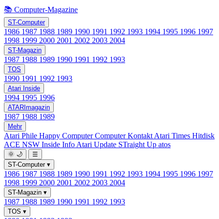
📚 Computer-Magazine
ST-Computer
1986
1987
1988
1989
1990
1991
1992
1993
1994
1995
1996
1997
1998
1999
2000
2001
2002
2003
2004
ST-Magazin
1987
1988
1989
1990
1991
1992
1993
TOS
1990
1991
1992
1993
Atari Inside
1994
1995
1996
ATARImagazin
1987
1988
1989
Mehr
Atari Phile
Happy Computer
Computer Kontakt
Atari Times
Hitdisk
ACE NSW Inside Info
Atari Update
STraight Up
atos
🌞
🌙
☰
ST-Computer
▾
1986
1987
1988
1989
1990
1991
1992
1993
1994
1995
1996
1997
1998
1999
2000
2001
2002
2003
2004
ST-Magazin
▾
1987
1988
1989
1990
1991
1992
1993
TOS
▾