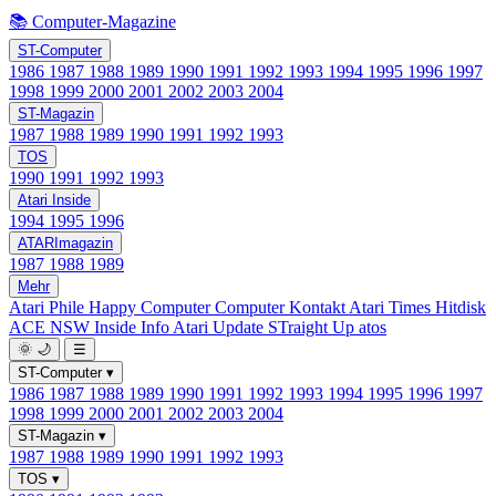
📚 Computer-Magazine
ST-Computer
1986
1987
1988
1989
1990
1991
1992
1993
1994
1995
1996
1997
1998
1999
2000
2001
2002
2003
2004
ST-Magazin
1987
1988
1989
1990
1991
1992
1993
TOS
1990
1991
1992
1993
Atari Inside
1994
1995
1996
ATARImagazin
1987
1988
1989
Mehr
Atari Phile
Happy Computer
Computer Kontakt
Atari Times
Hitdisk
ACE NSW Inside Info
Atari Update
STraight Up
atos
🌞
🌙
☰
ST-Computer
▾
1986
1987
1988
1989
1990
1991
1992
1993
1994
1995
1996
1997
1998
1999
2000
2001
2002
2003
2004
ST-Magazin
▾
1987
1988
1989
1990
1991
1992
1993
TOS
▾