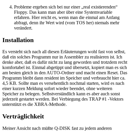
Probleme ergeben sich bei nur einer „real existierenden“
Floppy. Das kann man aber über eine Systemvariable
erfahren. Hier reicht es, wenn man die einmal am Anfang
abfragt, denn ihr Wert wird (vom TOS her) niemals mehr
verändert.
Installation
Es versteht sich nach all diesen Erläuterungen wohl fast von selbst,
daß ein solches Programm nur in Assembler zu realisieren ist. Ich
denke aber, daß es dafür nicht zu lang geworden und trotzdem recht
komfortabel ist. Einmal abgetippt und übersetzt, kopiert man es sich
am besten gleich in den AUTO-Ordner und macht einen Reset. Das
Programm bleibt dann resident im Speicher und verbraucht hier ca.
4,5 KB. Sollte man es versehentlich nochmal starten, wird es nach
einer kurzen Meldung sofort wieder beendet, ohne weiteren
Speicher zu belegen. Selbstverständlich kann es aber auch sonst
jederzeit gestartet werden. Bei Verbiegung des TRAP #1 -Vektors
unterstützt es die XBRA-Methode.
Verträglichkeit
Meiner Ansicht nach müßte Q-DISK fast zu jedem anderen