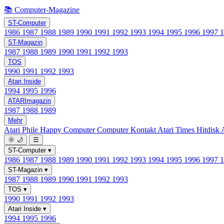
📚 Computer-Magazine
ST-Computer
1986
1987
1988
1989
1990
1991
1992
1993
1994
1995
1996
1997
ST-Magazin
1987
1988
1989
1990
1991
1992
1993
TOS
1990
1991
1992
1993
Atari Inside
1994
1995
1996
ATARImagazin
1987
1988
1989
Mehr
Atari Phile
Happy Computer
Computer Kontakt
Atari Times
Hitdisk
🌞
🌙
☰
ST-Computer
▾
1986
1987
1988
1989
1990
1991
1992
1993
1994
1995
1996
1997
ST-Magazin
▾
1987
1988
1989
1990
1991
1992
1993
TOS
▾
1990
1991
1992
1993
Atari Inside
▾
1994
1995
1996