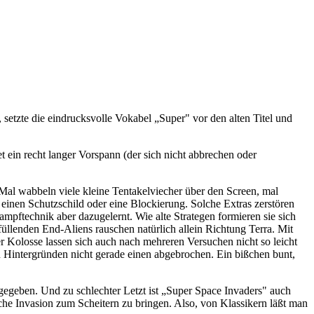
 setzte die eindrucksvolle Vokabel „Super" vor den alten Titel und
t ein recht langer Vorspann (der sich nicht abbrechen oder
 Mal wabbeln viele kleine Tentakelviecher über den Screen, mal
 einen Schutzschild oder eine Blockierung. Solche Extras zerstören
pftechnik aber dazugelernt. Wie alte Strategen formieren sie sich
üllenden End-Aliens rauschen natürlich allein Richtung Terra. Mit
r Kolosse lassen sich auch nach mehreren Versuchen nicht so leicht
n Hintergründen nicht gerade einen abgebrochen. Ein bißchen bunt,
egeben. Und zu schlechter Letzt ist „Super Space Invaders" auch
che Invasion zum Scheitern zu bringen. Also, von Klassikern läßt man