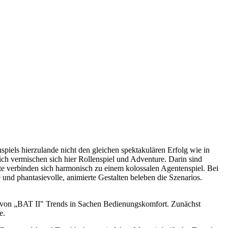
piels hierzulande nicht den gleichen spektakulären Erfolg wie in
ch vermischen sich hier Rollenspiel und Adventure. Darin sind
te verbinden sich harmonisch zu einem kolossalen Agentenspiel. Bei
und phantasievolle, animierte Gestalten beleben die Szenarios.
 von „BAT II" Trends in Sachen Bedienungskomfort. Zunächst
e.