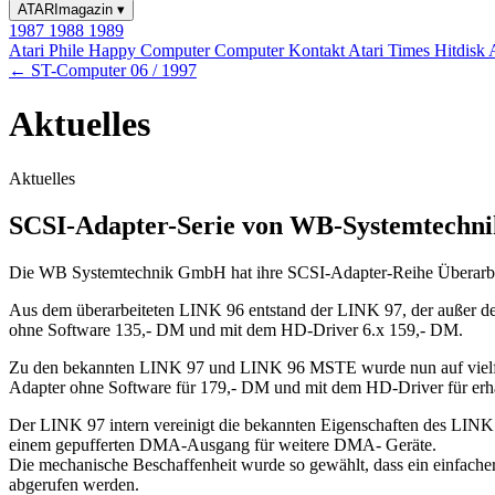
ATARImagazin
▾
1987
1988
1989
Atari Phile
Happy Computer
Computer Kontakt
Atari Times
Hitdisk
← ST-Computer 06 / 1997
Aktuelles
Aktuelles
SCSI-Adapter-Serie von WB-Systemtechni
Die WB Systemtechnik GmbH hat ihre SCSI-Adapter-Reihe Überarbeit
Aus dem überarbeiteten LINK 96 entstand der LINK 97, der außer de
ohne Software 135,- DM und mit dem HD-Driver 6.x 159,- DM.
Zu den bekannten LINK 97 und LINK 96 MSTE wurde nun auf vielfac
Adapter ohne Software für 179,- DM und mit dem HD-Driver für erhä
Der LINK 97 intern vereinigt die bekannten Eigenschaften des LINK 
einem gepufferten DMA-Ausgang für weitere DMA- Geräte.
Die mechanische Beschaffenheit wurde so gewählt, dass ein einfache
abgerufen werden.