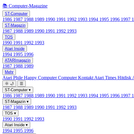
📚 Computer-Magazine
ST-Computer
1986
1987
1988
1989
1990
1991
1992
1993
1994
1995
1996
1997
ST-Magazin
1987
1988
1989
1990
1991
1992
1993
TOS
1990
1991
1992
1993
Atari Inside
1994
1995
1996
ATARImagazin
1987
1988
1989
Mehr
Atari Phile
Happy Computer
Computer Kontakt
Atari Times
Hitdisk
🌞
🌙
☰
ST-Computer
▾
1986
1987
1988
1989
1990
1991
1992
1993
1994
1995
1996
1997
ST-Magazin
▾
1987
1988
1989
1990
1991
1992
1993
TOS
▾
1990
1991
1992
1993
Atari Inside
▾
1994
1995
1996