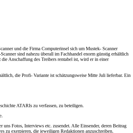
Scanner und die Firma Computerinsel sich um Mustek- Scanner
canner sind nahezu überall im Fachhandel enorm günstig erhältlich
die Anschaffung des Treibers rentabel ist, wird er in einer
ch, die Profi- Variante ist schätzungsweise Mitte Juli lieferbar. Ein
schichte ATARIs zu verfassen, zu beteiligen.
e.
 uns Fotos, Interviews etc. zusendet. Alle Einsender, deren Beitrag
es zu exerpieren, die jeweiligen Redaktionen anzuschreiben.