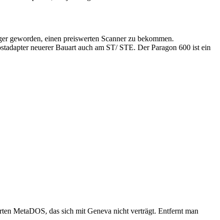
iger geworden, einen preiswerten Scanner zu bekommen.
tadapter neuerer Bauart auch am ST/ STE. Der Paragon 600 ist ein
rten MetaDOS, das sich mit Geneva nicht verträgt. Entfernt man