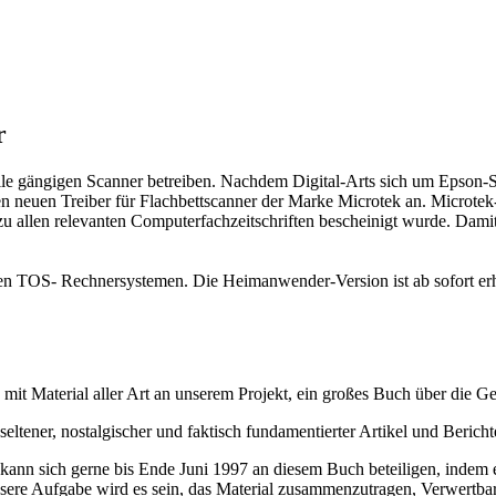
r
le gängigen Scanner betreiben. Nachdem Digital-Arts sich um Epson-
neuen Treiber für Flachbettscanner der Marke Microtek an. Microtek-S
zu allen relevanten Computerfachzeitschriften bescheinigt wurde. Damit 
n TOS- Rechnersystemen. Die Heimanwender-Version ist ab sofort erhältli
mit Material aller Art an unserem Projekt, ein großes Buch über die Ge
seltener, nostalgischer und faktisch fundamentierter Artikel und Bericht
ann sich gerne bis Ende Juni 1997 an diesem Buch beteiligen, indem er
sere Aufgabe wird es sein, das Material zusammenzutragen, Verwertbar