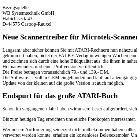
Bezugsquelle:
WB Systemtechnik GmbH
Habichtseck 43
D-44575 Castrop-Rauxel
Neue Scannertreiber für Microtek-Scanne
Langsam, aber sicher können Sie mit ATARI-Rechnern nun nahezu al
gekümmert haben, bietet der FALKE-Verlag in wenigen Wochen einen 
und zeichnen sich durch eine hohe Bildqualität aus, die ihnen in nahe
Heimanwender- und einer Profiversion veröffentlicht.
Die Preise betragen voraussichtlich 79,- und 139,- DM.
Die Software ist voll in GEM eingebunden und läuft auf allen gängige
Update von der kleinen auf die große Version ist auch möglich.
Endspurt für das große ATARI-Buch
Schon im vergangenen Jahr haben wir unsere Leser aufgefordert, sich 
Bis zum heutigen Tag erreichten uns etliche Fotokopien interessanter, 
Wer unsere Aufforderung seinerzeit nicht mitbekommen haben sollte, k
verwertet werden konnte, erhalten ein kostenloses Belegexemplar. Un