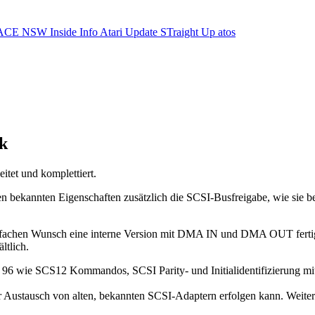
ACE NSW Inside Info
Atari Update
STraight Up
atos
k
et und komplettiert.
n bekannten Eigenschaften zusätzlich die SCSI-Busfreigabe, wie sie
hen Wunsch eine interne Version mit DMA IN und DMA OUT fertigges
ltlich.
96 wie SCS12 Kommandos, SCSI Parity- und Initialidentifizierung mit
r Austausch von alten, bekannten SCSI-Adaptern erfolgen kann. Weiter