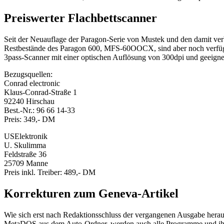
Preiswerter Flachbettscanner
Seit der Neuauflage der Paragon-Serie von Mustek und den damit ve
Restbestände des Paragon 600, MFS-60OOCX, sind aber noch verfügba
3pass-Scanner mit einer optischen Auflösung von 300dpi und geeignet
Bezugsquellen:
Conrad electronic
Klaus-Conrad-Straße 1
92240 Hirschau
Best.-Nr.: 96 66 14-33
Preis: 349,- DM
USElektronik
U. Skulimma
Feldstraße 36
25709 Manne
Preis inkl. Treiber: 489,- DM
Korrekturen zum Geneva-Artikel
Wie sich erst nach Redaktionsschluss der vergangenen Ausgabe heraus
MetaDOS aus dem Auto-Ordner, werden auch alle Programme und ih