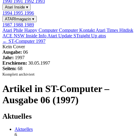
1990
1991
1992
1993
Atari Inside
▾
1994
1995
1996
ATARImagazin
▾
1987
1988
1989
Atari Phile
Happy Computer
Computer Kontakt
Atari Times
Hitdisk
ACE NSW Inside Info
Atari Update
STraight Up
atos
← ST-Computer 1997
Kein Cover
Ausgabe:
06
Jahr:
1997
Erschienen:
30.05.1997
Seiten:
68
Komplett archiviert
Artikel in ST-Computer –
Ausgabe 06 (1997)
Aktuelles
Aktuelles
6