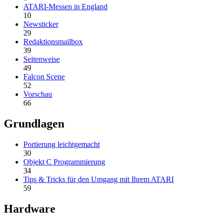
ATARI-Messen in England
10
Newsticker
29
Redaktionsmailbox
39
Seitenweise
49
Falcon Scene
52
Vorschau
66
Grundlagen
Portierung leichtgemacht
30
Objekt C Programmierung
34
Tips & Tricks für den Umgang mit Ihrem ATARI
59
Hardware