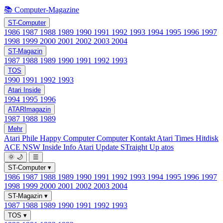
📚 Computer-Magazine
ST-Computer
1986
1987
1988
1989
1990
1991
1992
1993
1994
1995
1996
1997
1998
1999
2000
2001
2002
2003
2004
ST-Magazin
1987
1988
1989
1990
1991
1992
1993
TOS
1990
1991
1992
1993
Atari Inside
1994
1995
1996
ATARImagazin
1987
1988
1989
Mehr
Atari Phile
Happy Computer
Computer Kontakt
Atari Times
Hitdisk
ACE NSW Inside Info
Atari Update
STraight Up
atos
🌞
🌙
☰
ST-Computer
▾
1986
1987
1988
1989
1990
1991
1992
1993
1994
1995
1996
1997
1998
1999
2000
2001
2002
2003
2004
ST-Magazin
▾
1987
1988
1989
1990
1991
1992
1993
TOS
▾