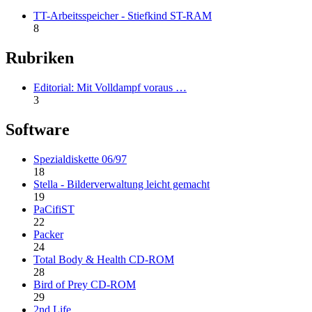
TT-Arbeitsspeicher - Stiefkind ST-RAM
8
Rubriken
Editorial: Mit Volldampf voraus …
3
Software
Spezialdiskette 06/97
18
Stella - Bilderverwaltung leicht gemacht
19
PaCifiST
22
Packer
24
Total Body & Health CD-ROM
28
Bird of Prey CD-ROM
29
2nd Life