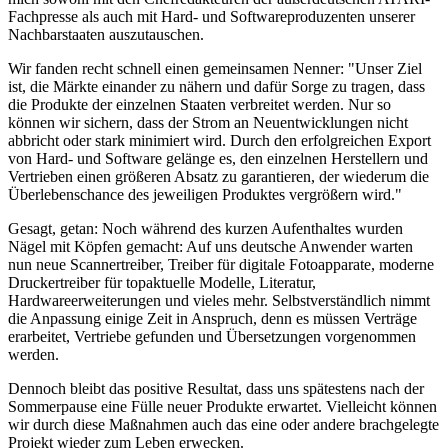
Fachpresse als auch mit Hard- und Softwareproduzenten unserer
Nachbarstaaten auszutauschen.
Wir fanden recht schnell einen gemeinsamen Nenner: "Unser Ziel
ist, die Märkte einander zu nähern und dafür Sorge zu tragen, dass
die Produkte der einzelnen Staaten verbreitet werden. Nur so
können wir sichern, dass der Strom an Neuentwicklungen nicht
abbricht oder stark minimiert wird. Durch den erfolgreichen Export
von Hard- und Software gelänge es, den einzelnen Herstellern und
Vertrieben einen größeren Absatz zu garantieren, der wiederum die
Überlebenschance des jeweiligen Produktes vergrößern wird."
Gesagt, getan: Noch während des kurzen Aufenthaltes wurden
Nägel mit Köpfen gemacht: Auf uns deutsche Anwender warten
nun neue Scannertreiber, Treiber für digitale Fotoapparate, moderne
Druckertreiber für topaktuelle Modelle, Literatur,
Hardwareerweiterungen und vieles mehr. Selbstverständlich nimmt
die Anpassung einige Zeit in Anspruch, denn es müssen Verträge
erarbeitet, Vertriebe gefunden und Übersetzungen vorgenommen
werden.
Dennoch bleibt das positive Resultat, dass uns spätestens nach der
Sommerpause eine Fülle neuer Produkte erwartet. Vielleicht können
wir durch diese Maßnahmen auch das eine oder andere brachgelegte
Projekt wieder zum Leben erwecken.