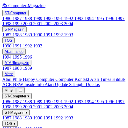
📚 Computer-Magazine
ST-Computer
1986
1987
1988
1989
1990
1991
1992
1993
1994
1995
1996
1997
1998
1999
2000
2001
2002
2003
2004
ST-Magazin
1987
1988
1989
1990
1991
1992
1993
TOS
1990
1991
1992
1993
Atari Inside
1994
1995
1996
ATARImagazin
1987
1988
1989
Mehr
Atari Phile
Happy Computer
Computer Kontakt
Atari Times
Hitdisk
ACE NSW Inside Info
Atari Update
STraight Up
atos
🌞
🌙
☰
ST-Computer
▾
1986
1987
1988
1989
1990
1991
1992
1993
1994
1995
1996
1997
1998
1999
2000
2001
2002
2003
2004
ST-Magazin
▾
1987
1988
1989
1990
1991
1992
1993
TOS
▾