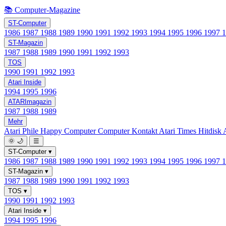
📚 Computer-Magazine
ST-Computer
1986
1987
1988
1989
1990
1991
1992
1993
1994
1995
1996
1997
ST-Magazin
1987
1988
1989
1990
1991
1992
1993
TOS
1990
1991
1992
1993
Atari Inside
1994
1995
1996
ATARImagazin
1987
1988
1989
Mehr
Atari Phile
Happy Computer
Computer Kontakt
Atari Times
Hitdisk
🌞
🌙
☰
ST-Computer
▾
1986
1987
1988
1989
1990
1991
1992
1993
1994
1995
1996
1997
ST-Magazin
▾
1987
1988
1989
1990
1991
1992
1993
TOS
▾
1990
1991
1992
1993
Atari Inside
▾
1994
1995
1996