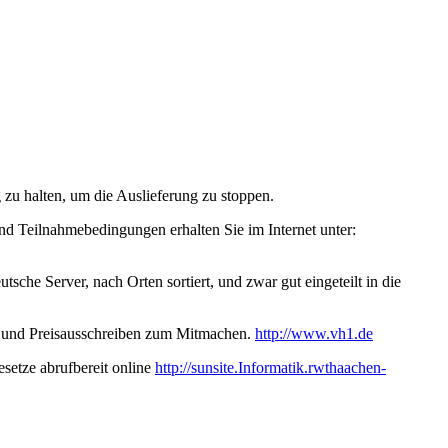
g zu halten, um die Auslieferung zu stoppen.
nd Teilnahmebedingungen erhalten Sie im Internet unter:
sche Server, nach Orten sortiert, und zwar gut eingeteilt in die
n und Preisausschreiben zum Mitmachen.
http://www.vh1.de
setze abrufbereit online
http://sunsite.Informatik.rwthaachen-