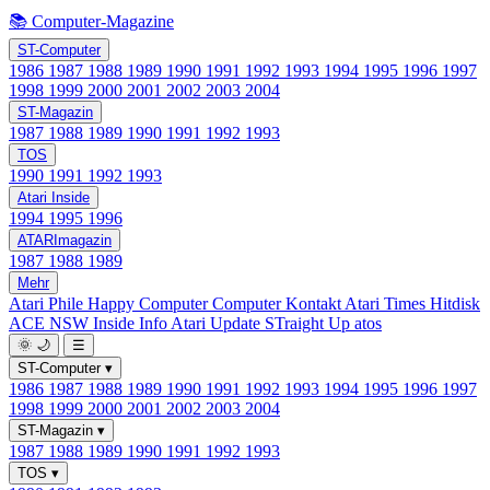
📚 Computer-Magazine
ST-Computer
1986
1987
1988
1989
1990
1991
1992
1993
1994
1995
1996
1997
1998
1999
2000
2001
2002
2003
2004
ST-Magazin
1987
1988
1989
1990
1991
1992
1993
TOS
1990
1991
1992
1993
Atari Inside
1994
1995
1996
ATARImagazin
1987
1988
1989
Mehr
Atari Phile
Happy Computer
Computer Kontakt
Atari Times
Hitdisk
ACE NSW Inside Info
Atari Update
STraight Up
atos
🌞
🌙
☰
ST-Computer
▾
1986
1987
1988
1989
1990
1991
1992
1993
1994
1995
1996
1997
1998
1999
2000
2001
2002
2003
2004
ST-Magazin
▾
1987
1988
1989
1990
1991
1992
1993
TOS
▾