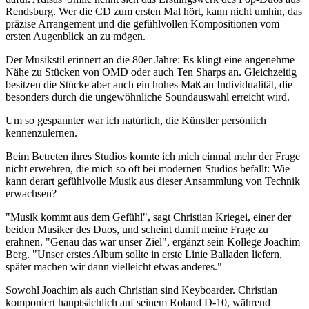
Rendsburg. Wer die CD zum ersten Mal hört, kann nicht umhin, das
präzise Arrangement und die gefühlvollen Kompositionen vom
ersten Augenblick an zu mögen.
Der Musikstil erinnert an die 80er Jahre: Es klingt eine angenehme
Nähe zu Stücken von OMD oder auch Ten Sharps an. Gleichzeitig
besitzen die Stücke aber auch ein hohes Maß an Individualität, die
besonders durch die ungewöhnliche Soundauswahl erreicht wird.
Um so gespannter war ich natürlich, die Künstler persönlich
kennenzulernen.
Beim Betreten ihres Studios konnte ich mich einmal mehr der Frage
nicht erwehren, die mich so oft bei modernen Studios befallt: Wie
kann derart gefühlvolle Musik aus dieser Ansammlung von Technik
erwachsen?
"Musik kommt aus dem Gefühl", sagt Christian Kriegei, einer der
beiden Musiker des Duos, und scheint damit meine Frage zu
erahnen. "Genau das war unser Ziel", ergänzt sein Kollege Joachim
Berg. "Unser erstes Album sollte in erste Linie Balladen liefern,
später machen wir dann vielleicht etwas anderes."
Sowohl Joachim als auch Christian sind Keyboarder. Christian
komponiert hauptsächlich auf seinem Roland D-10, während