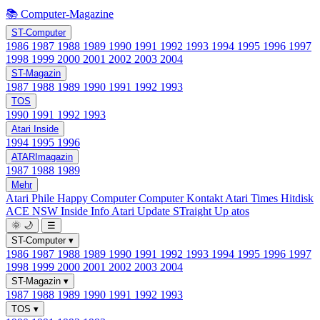
📚 Computer-Magazine
ST-Computer
1986
1987
1988
1989
1990
1991
1992
1993
1994
1995
1996
1997
1998
1999
2000
2001
2002
2003
2004
ST-Magazin
1987
1988
1989
1990
1991
1992
1993
TOS
1990
1991
1992
1993
Atari Inside
1994
1995
1996
ATARImagazin
1987
1988
1989
Mehr
Atari Phile
Happy Computer
Computer Kontakt
Atari Times
Hitdisk
ACE NSW Inside Info
Atari Update
STraight Up
atos
🌞
🌙
☰
ST-Computer
▾
1986
1987
1988
1989
1990
1991
1992
1993
1994
1995
1996
1997
1998
1999
2000
2001
2002
2003
2004
ST-Magazin
▾
1987
1988
1989
1990
1991
1992
1993
TOS
▾