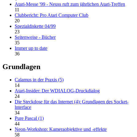
Atari-Messe '99 - Neuss ruft zum jährlichen Atari-Treffen
11
Clubbericht: Pro Atari Computer Club
20
Spezialdiskette 04/99
23
Seitenweise - Bücher
35
Immer up to date
36
Grundlagen
Calamus in der Praxis (5)
14
Atari-Insider: Der WDIALOG-Druckdialog
24
Die Steckdose für das Internet (4): Grundlagen des Socket-
lnterface
34
Pure Pascal (1)
44
Neon-Workshop: Kameraobjektive und -effekte
58