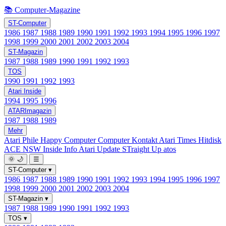
📚 Computer-Magazine
ST-Computer
1986
1987
1988
1989
1990
1991
1992
1993
1994
1995
1996
1997
1998
1999
2000
2001
2002
2003
2004
ST-Magazin
1987
1988
1989
1990
1991
1992
1993
TOS
1990
1991
1992
1993
Atari Inside
1994
1995
1996
ATARImagazin
1987
1988
1989
Mehr
Atari Phile
Happy Computer
Computer Kontakt
Atari Times
Hitdisk
ACE NSW Inside Info
Atari Update
STraight Up
atos
🌞
🌙
☰
ST-Computer
▾
1986
1987
1988
1989
1990
1991
1992
1993
1994
1995
1996
1997
1998
1999
2000
2001
2002
2003
2004
ST-Magazin
▾
1987
1988
1989
1990
1991
1992
1993
TOS
▾