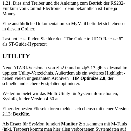
1.21. Dies sind Treiber und die Anleitung zum Betrieb der RS232-
Funkuhr von Conrad-Electronic - denn bekanntlich ist Time ja
Money.
Eine ausführliche Dokumentation zu MyMail befindet sich ebenso
in diesem Ordner.
Last not least finden Sie hier den "The Guide to UDO Release 6"
als ST-Guide-Hypertext.
UTILITY
Neue ATARI-Versionen von zip2.0 und unzip5.13 gibt's diesmal im
üppigen Utility-Verzeichnis. Außerdem als ein weiteres Highlight -
neben vielen ungenannten Archiven -
HP-Optimize 2.8
, der
schnelle und sichere Festplattenoptimierer.
Weiterhin bietet wir das Multi-Utility für Systeminformationen,
SysInfo, in der Version 4.50 an.
Einer der besten Fileselektoren meldet sich ebenso mit neuer Version
2.13:
BoxKite
.
Als Ersatz für SysMon fungiert
Manitor 2
; zusammen mit M-Tuuls
(inkl. Trapper) kommt man hier allen verborgenen Systemdaten auf