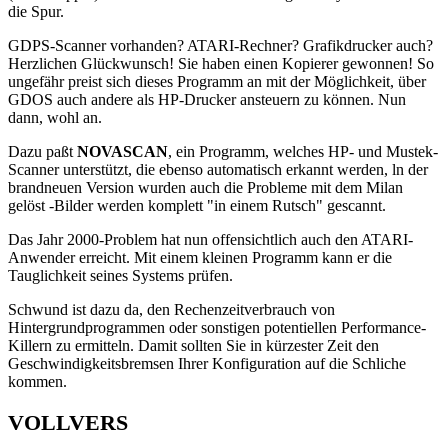
die Spur.
GDPS-Scanner vorhanden? ATARI-Rechner? Grafikdrucker auch?
Herzlichen Glückwunsch! Sie haben einen Kopierer gewonnen! So
ungefähr preist sich dieses Programm an mit der Möglichkeit, über
GDOS auch andere als HP-Drucker ansteuern zu können. Nun
dann, wohl an.
Dazu paßt
NOVASCAN
, ein Programm, welches HP- und Mustek-
Scanner unterstützt, die ebenso automatisch erkannt werden, ln der
brandneuen Version wurden auch die Probleme mit dem Milan
gelöst -Bilder werden komplett "in einem Rutsch" gescannt.
Das Jahr 2000-Problem hat nun offensichtlich auch den ATARI-
Anwender erreicht. Mit einem kleinen Programm kann er die
Tauglichkeit seines Systems prüfen.
Schwund ist dazu da, den Rechenzeitverbrauch von
Hintergrundprogrammen oder sonstigen potentiellen Performance-
Killern zu ermitteln. Damit sollten Sie in kürzester Zeit den
Geschwindigkeitsbremsen Ihrer Konfiguration auf die Schliche
kommen.
VOLLVERS