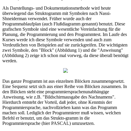
Als Darstellungs- und Dokumentationsmethode wird heute
überwiegend das Struktogramm mit Symbolen nach Nassi-
Shneiderman verwendet. Früher wurde auch der
Programmablaufplan (auch Flußdiagramm genannt) benutzt. Diese
grafischen Symbole sind eine wesentliche Vereinfachung für die
Planung, die Programmierung und den Programmtest. Im Laufe des
Kurses werde ich diese Symbole verwenden und auch zum
Verdeutlichen von Beispielen auf sie zurückgreifen. Die wichtigsten
zwei Symbole, den "Block" (Abbildung 1) und die "Anweisung"
(Abbildung 2) zeige ich schon mal vorweg, da diese überall benötigt
werden.
Das ganze Programm ist aus einzelnen Blöcken zusammengesetzt.
Eine Sequenz setzt sich aus einer Reihe von Blöcken zusammen. In
den Blöcken steht eine programmiersprachenunabhängige
Anweisung, wie z.B. "Bildschirmausgabe des Nachnamens".
Hierdurch entsteht der Vorteil, daß jeder, ohne Kenntnis der
Programmiersprache, nachvollziehen kann was das Programm
machen soll. Lediglich der Programmierer muß wissen, welchen
Befehl er benutzt, um das Strukto-gramm in die
Programmiersprache (hier PASCAL) umzusetzen.