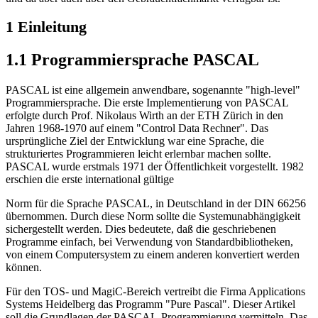
1 Einleitung
1.1 Programmiersprache PASCAL
PASCAL ist eine allgemein anwendbare, sogenannte "high-level"
Programmiersprache. Die erste Implementierung von PASCAL
erfolgte durch Prof. Nikolaus Wirth an der ETH Zürich in den
Jahren 1968-1970 auf einem "Control Data Rechner". Das
ursprüngliche Ziel der Entwicklung war eine Sprache, die
strukturiertes Programmieren leicht erlernbar machen sollte.
PASCAL wurde erstmals 1971 der Öffentlichkeit vorgestellt. 1982
erschien die erste international gültige
Norm für die Sprache PASCAL, in Deutschland in der DIN 66256
übernommen. Durch diese Norm sollte die Systemunabhängigkeit
sichergestellt werden. Dies bedeutete, daß die geschriebenen
Programme einfach, bei Verwendung von Standardbibliotheken,
von einem Computersystem zu einem anderen konvertiert werden
können.
Für den TOS- und MagiC-Bereich vertreibt die Firma Applications
Systems Heidelberg das Programm "Pure Pascal". Dieser Artikel
soll die Grundlagen der PASCAL-Programmierung vermitteln. Das