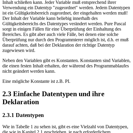
Inhalt schließen kann. Jeder Variable muß entsprechend ihrer
Verwendung ein Datentyp "zugeordnet" werden. Jedem Datentypen
ist ein Gültigkeitsbereich zugeordnet, der eingehalten werden muß!
Der Inhalt der Variable kann beliebig innerhalb des
Gültigkeitsbereichs des Datentypes verändert werden. Pure Pascal
sorgt in einigen Fällen für eine Überprüfung der Einhaltung des
Bereiches. Es gibt aber auch viele Fälle, bei denen eine solche
Überprüfung nur durch den Programmierer möglich ist, d.h. er muß
darauf achten, daß bei der Deklaration der richtige Datentyp
zugewiesen wird.
Neben den Variablen gibt es Konstanten. Konstanten sind Variablen,
die einen festen Inhalt erhalten, der während des Programmablaufes
nicht geändert werden kann.
Eine mögliche Konstante ist z.B. PI.
2.3 Einfache Datentypen und ihre
Deklaration
2.3.1 Datentypen
Wie in Tabelle 1 zu sehen ist, gibt es eine Vielzahl von Datentypen,
die wie in Kapitel 2.1 geschrieben, je nach erforderlichem