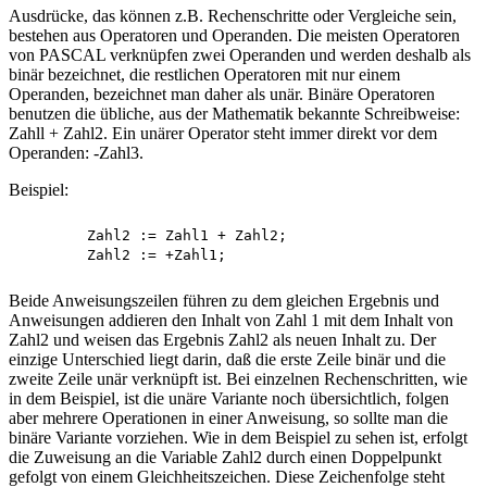
Ausdrücke, das können z.B. Rechenschritte oder Vergleiche sein,
bestehen aus Operatoren und Operanden. Die meisten Operatoren
von PASCAL verknüpfen zwei Operanden und werden deshalb als
binär bezeichnet, die restlichen Operatoren mit nur einem
Operanden, bezeichnet man daher als unär. Binäre Operatoren
benutzen die übliche, aus der Mathematik bekannte Schreibweise:
Zahll + Zahl2. Ein unärer Operator steht immer direkt vor dem
Operanden: -Zahl3.
Beispiel:
	Zahl2 := Zahl1 + Zahl2;

Beide Anweisungszeilen führen zu dem gleichen Ergebnis und
Anweisungen addieren den Inhalt von Zahl 1 mit dem Inhalt von
Zahl2 und weisen das Ergebnis Zahl2 als neuen Inhalt zu. Der
einzige Unterschied liegt darin, daß die erste Zeile binär und die
zweite Zeile unär verknüpft ist. Bei einzelnen Rechenschritten, wie
in dem Beispiel, ist die unäre Variante noch übersichtlich, folgen
aber mehrere Operationen in einer Anweisung, so sollte man die
binäre Variante vorziehen. Wie in dem Beispiel zu sehen ist, erfolgt
die Zuweisung an die Variable Zahl2 durch einen Doppelpunkt
gefolgt von einem Gleichheitszeichen. Diese Zeichenfolge steht