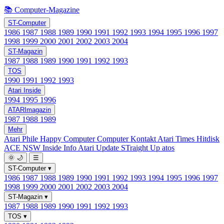
📚 Computer-Magazine
ST-Computer
1986
1987
1988
1989
1990
1991
1992
1993
1994
1995
1996
1997
1998
1999
2000
2001
2002
2003
2004
ST-Magazin
1987
1988
1989
1990
1991
1992
1993
TOS
1990
1991
1992
1993
Atari Inside
1994
1995
1996
ATARImagazin
1987
1988
1989
Mehr
Atari Phile
Happy Computer
Computer Kontakt
Atari Times
Hitdisk
ACE NSW Inside Info
Atari Update
STraight Up
atos
🌞
🌙
☰
ST-Computer
▾
1986
1987
1988
1989
1990
1991
1992
1993
1994
1995
1996
1997
1998
1999
2000
2001
2002
2003
2004
ST-Magazin
▾
1987
1988
1989
1990
1991
1992
1993
TOS
▾