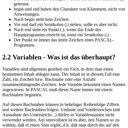
getrennt.
begin und end haben den Charakter von Klammem, nicht von
Anweisungen.
Nach begin steht kein Zeichen.
Vor end darf ein Semikolon (;) stehen, sollte es aber nicht.
Nach end steht ein Punkt (.), wenn das Ende des
Hauptprogramms erreicht ist, sonst ein Semikolon (;).
Der Punkt ist immer das letzte Zeichen eines PASCAL-
Programms.
2.2 Variablen - Was ist das überhaupt?
Variablen sind allgemein gesehen ein Fach, in dem man einen
bestimmten Inhalt ablegen kann. Der Inhalt ist in diesem Fall eine
Zahl, ein Zeichen bzw. Buchstabe oder eine Anzahl
zusammenhängender Zeichen. Jede Variable bekommt einen Namen
zugewiesen. In PASCAL muß dieser Name immer mit einem
Buchstaben beginnen.
Auf diesen Buchstaben können in beliebiger Reihenfolge Ziffern
und weitere Buchstaben folgen. Umlaute und Sonderzeichen (mit
Ausnahme des Unterstrichs _) dürfen in Variablennamen nicht
verwendet werden. Am sinnvollsten ist es aber, den Namen so zu
wählen, daß er einen Sinn ergibt, d.h. daß man durch ihn auf den