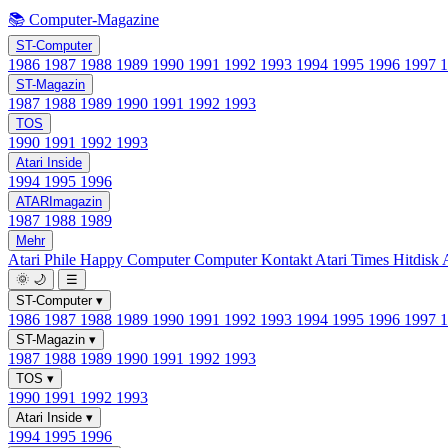
📚 Computer-Magazine
ST-Computer
1986
1987
1988
1989
1990
1991
1992
1993
1994
1995
1996
1997
ST-Magazin
1987
1988
1989
1990
1991
1992
1993
TOS
1990
1991
1992
1993
Atari Inside
1994
1995
1996
ATARImagazin
1987
1988
1989
Mehr
Atari Phile
Happy Computer
Computer Kontakt
Atari Times
Hitdisk
🌞
🌙
☰
ST-Computer
▾
1986
1987
1988
1989
1990
1991
1992
1993
1994
1995
1996
1997
ST-Magazin
▾
1987
1988
1989
1990
1991
1992
1993
TOS
▾
1990
1991
1992
1993
Atari Inside
▾
1994
1995
1996