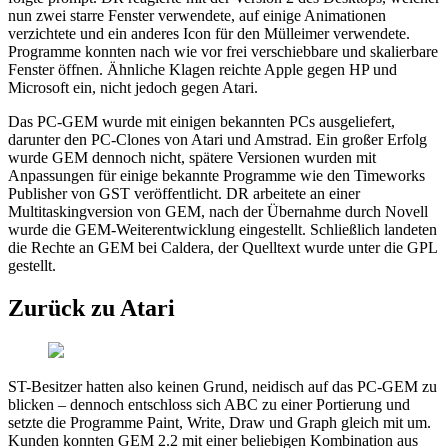
nun zwei starre Fenster verwendete, auf einige Animationen
verzichtete und ein anderes Icon für den Mülleimer verwendete.
Programme konnten nach wie vor frei verschiebbare und skalierbare
Fenster öffnen. Ähnliche Klagen reichte Apple gegen HP und
Microsoft ein, nicht jedoch gegen Atari.
Das PC-GEM wurde mit einigen bekannten PCs ausgeliefert,
darunter den PC-Clones von Atari und Amstrad. Ein großer Erfolg
wurde GEM dennoch nicht, spätere Versionen wurden mit
Anpassungen für einige bekannte Programme wie den Timeworks
Publisher von GST veröffentlicht. DR arbeitete an einer
Multitaskingversion von GEM, nach der Übernahme durch Novell
wurde die GEM-Weiterentwicklung eingestellt. Schließlich landeten
die Rechte an GEM bei Caldera, der Quelltext wurde unter die GPL
gestellt.
Zurück zu Atari
ST-Besitzer hatten also keinen Grund, neidisch auf das PC-GEM zu
blicken – dennoch entschloss sich ABC zu einer Portierung und
setzte die Programme Paint, Write, Draw und Graph gleich mit um.
Kunden konnten GEM 2.2 mit einer beliebigen Kombination aus