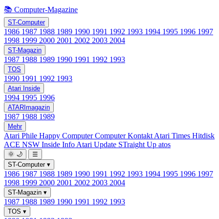
📚 Computer-Magazine
ST-Computer
1986
1987
1988
1989
1990
1991
1992
1993
1994
1995
1996
1997
1998
1999
2000
2001
2002
2003
2004
ST-Magazin
1987
1988
1989
1990
1991
1992
1993
TOS
1990
1991
1992
1993
Atari Inside
1994
1995
1996
ATARImagazin
1987
1988
1989
Mehr
Atari Phile
Happy Computer
Computer Kontakt
Atari Times
Hitdisk
ACE NSW Inside Info
Atari Update
STraight Up
atos
🌞
🌙
☰
ST-Computer
▾
1986
1987
1988
1989
1990
1991
1992
1993
1994
1995
1996
1997
1998
1999
2000
2001
2002
2003
2004
ST-Magazin
▾
1987
1988
1989
1990
1991
1992
1993
TOS
▾