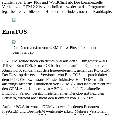
stürzten aber Draw Plus und WordChart ab. Die kommerzielle
Version von GEM 2.2 ist verschollen – weder ist das Programm
legal bei den verbliebenen Händlern zu finden, noch als Raubkopie.
EmuTOS
Die Demoversion von GEM Draw Plus stürzt leider
beim Start ab.
PC-GEM wurde noch ein drittes Mal auf den ST umgesetzt – als
Teil von EmuTOS. EmuTOS basiert nicht auf dem Quelltext von
Ataris TOS, sondern auf den freigegebenen Quellen des PC-GEM.
Der Desktop der ersten Versionen von EmuTOS entsprach daher
dem PC-GEM, zwei starre Fenster inklusive. EmuTOS enthält
allerdings nicht die Funktionen von GEM 2.2 und ist auch nicht mit
den GEM-Applikationen von ABC kompatibel. Die aktuelle
EmuTOS-Version besitzt hingegen einen Desktop mit flexiblen
Fenstern, erreicht aber nicht den Komfort von TOS 2.0x.
Auf der PC-Seite wurde GEM von verschiedenen Personen als
FreeGEM und OpenGEM weiterentwickelt. Mehrere Versionen