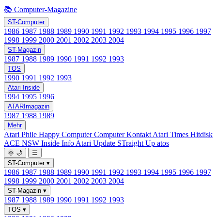
📚 Computer-Magazine
ST-Computer
1986
1987
1988
1989
1990
1991
1992
1993
1994
1995
1996
1997
1998
1999
2000
2001
2002
2003
2004
ST-Magazin
1987
1988
1989
1990
1991
1992
1993
TOS
1990
1991
1992
1993
Atari Inside
1994
1995
1996
ATARImagazin
1987
1988
1989
Mehr
Atari Phile
Happy Computer
Computer Kontakt
Atari Times
Hitdisk
ACE NSW Inside Info
Atari Update
STraight Up
atos
🌞
🌙
☰
ST-Computer
▾
1986
1987
1988
1989
1990
1991
1992
1993
1994
1995
1996
1997
1998
1999
2000
2001
2002
2003
2004
ST-Magazin
▾
1987
1988
1989
1990
1991
1992
1993
TOS
▾